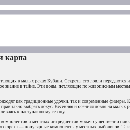
и карпа
тающих в малых реках Кубани. Секреты его ловли передаются и
ое знание в тайне. Эти воды, петляющие по живописным местам,
одходят как традиционные удочки, так и современные фидеры. 
 правильно выбрать локус. Весенняя и осенняя ловля на малых р
авливаясь к наступающему сезону.
х компонентов и местных ингредиентов может существенно пов
того ореха — популярные компоненты у местных рыболовов. Так