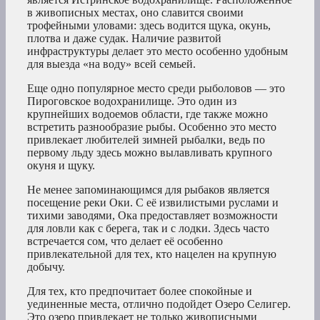
в живописных местах, оно славится своими
трофейными уловами: здесь водится щука, окунь,
плотва и даже судак. Наличие развитой
инфраструктуры делает это место особенно удобным
для выезда «на воду» всей семьей.
Еще одно популярное место среди рыболовов — это
Пироговское водохранилище. Это один из
крупнейших водоемов области, где также можно
встретить разнообразие рыбы. Особенно это место
привлекает любителей зимней рыбалки, ведь по
первому льду здесь можно вылавливать крупного
окуня и щуку.
Не менее запоминающимся для рыбаков является
посещение реки Оки. С её извилистыми руслами и
тихими заводями, Ока предоставляет возможности
для ловли как с берега, так и с лодки. Здесь часто
встречается сом, что делает её особенно
привлекательной для тех, кто нацелен на крупную
добычу.
Для тех, кто предпочитает более спокойные и
уединенные места, отлично подойдет Озеро Селигер.
Это озеро привлекает не только живописными