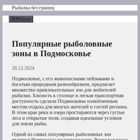
Перейти
Рыбалка без границ
к
содержимому
Меню
Популярные рыболовные
зоны в Подмосковье
28.12.2024
Подмосковье, с его живописными пейзажами и
богатым природным разнообразием, предлагает
множество привлекательных зон для любителей
рыбалки. Близость к столице и легкая транспортная
доступность сделали Подмосковье излюбленным
местом отдыха для многих жителей и гостей региона.
В этом крае реки и озера простираются через густые
леса и открытые поля, создавая идеальные условия
для ловли рыбы.
Одной из самых популярных рыболовных зон
является Истринское водохранилище. Расположенное