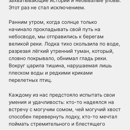
захватывающие истории и небывалые уловы.
Этот раз не стал исключением.
Ранним утром, когда солнце только
начинало прокладывать свой путь на
небосводе, мы отправились к берегам
великой реки. Лодка тихо скользила по воде,
разрезая лёгкий утренний туман, который,
словно покрывало, обнимал гладь реки.
Вокруг царила тишина, нарушаемая лишь
плеском воды и редкими криками
перелетных птиц.
Каждому из нас предстояло испытать свои
умения и удачливость: кто-то надеялся на
встречу с могучим сомом, чей могучий хвост
способен перевернуть лодку, кто-то мечтал
поймать стремительного и блестящего