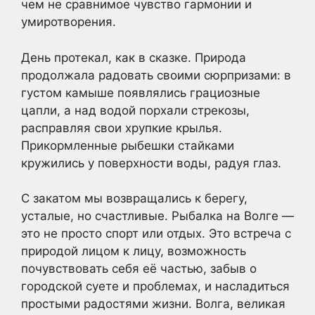
чем не сравнимое чувство гармонии и
умиротворения.
День протекал, как в сказке. Природа
продолжала радовать своими сюрпризами: в
густом камыше появлялись грациозные
цапли, а над водой порхали стрекозы,
расправляя свои хрупкие крылья.
Прикормленные рыбешки стайками
кружились у поверхности воды, радуя глаз.
С закатом мы возвращались к берегу,
усталые, но счастливые. Рыбалка на Волге —
это не просто спорт или отдых. Это встреча с
природой лицом к лицу, возможность
почувствовать себя её частью, забыв о
городской суете и проблемах, и насладиться
простыми радостями жизни. Волга, великая