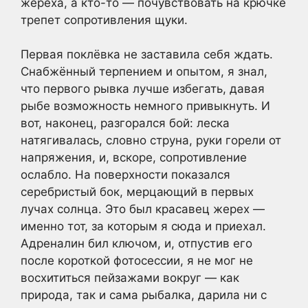
жереха, а кто-то — почувствовать на крючке
трепет сопротивления щуки.
Первая поклёвка не заставила себя ждать.
Снабжённый терпением и опытом, я знал,
что первого рывка лучше избегать, давая
рыбе возможность немного привыкнуть. И
вот, наконец, разгорался бой: леска
натягивалась, словно струна, руки горели от
напряжения, и, вскоре, сопротивление
ослабло. На поверхности показался
серебристый бок, мерцающий в первых
лучах солнца. Это был красавец жерех —
именно тот, за которым я сюда и приехал.
Адреналин бил ключом, и, отпустив его
после короткой фотосессии, я не мог не
восхититься пейзажами вокруг — как
природа, так и сама рыбалка, дарила ни с