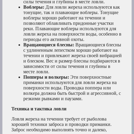
силы течения и глубины в месте ловли.
Воблеры:
Для ловли жереха используются как
тонущие, так и плавающие воблеры. Тонущие
воблеры хорошо работают на течении и
позволяют облавливать придонные участки
реки. Плавающие воблеры используются для
ловли жереха на поверхности воды, особенно в
периоды его активной охоты.
Вращающиеся блесны:
Вращающиеся блесны
с удлиненным лепестком хорошо работают на
течении и привлекают жереха своей вибрацией
и блеском. Вес и размер блесны подбираются в
зависимости от силы течения и глубины в
месте ловли.
Попперы и волкеры:
Эти поверхностные
приманки используются для ловли жереха на
поверхности воды. Проводка поппера или
волкера должна быть быстрой и агрессивной, с
резкими рывками и паузами.
Техника и тактика ловли
Ловля жереха на течении требует от рыболова
хорошей техники заброса и проводки приманки.
Заброс необходимо выполнять точно и далеко,