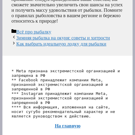
сможете значительно увеличить свои шансы на успех
и получить массу удовольствия от рыбалки. Помните
о правилах рыболовства в вашем регионе и бережно
относитесь к природе!
Рубрики
Всё про рыбалку
Зимняя рыбалка на окуня: советы и хитрости
Как выбрать идеальную лодку для рыбалки
* Meta признана экстремистской организацией и 
запрещена в РФ
** Facebook принадлежит компании Meta, 
признанной экстремистской организацией и 
запрещенной в РФ
*** Instagram принадлежит компании Meta, 
признанной экстремистской организацией и 
запрещенной в РФ 
**** Вся информация, изложенная на сайте, 
носит сугубо рекомендательный характер и не 
является руководством к действию.
На главную