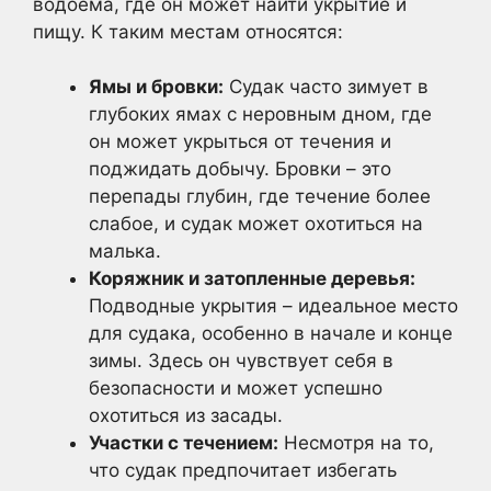
водоема, где он может найти укрытие и
пищу. К таким местам относятся:
Ямы и бровки:
Судак часто зимует в
глубоких ямах с неровным дном, где
он может укрыться от течения и
поджидать добычу. Бровки – это
перепады глубин, где течение более
слабое, и судак может охотиться на
малька.
Коряжник и затопленные деревья:
Подводные укрытия – идеальное место
для судака, особенно в начале и конце
зимы. Здесь он чувствует себя в
безопасности и может успешно
охотиться из засады.
Участки с течением:
Несмотря на то,
что судак предпочитает избегать