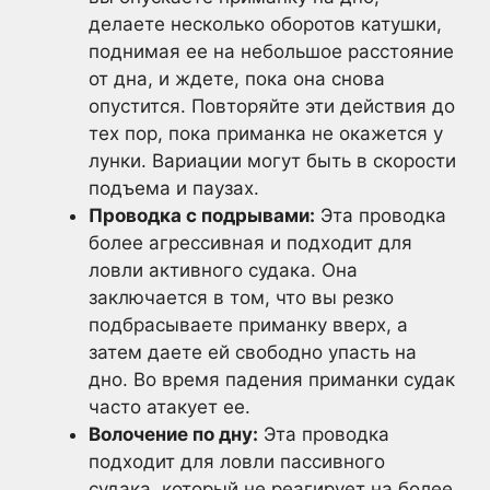
делаете несколько оборотов катушки,
поднимая ее на небольшое расстояние
от дна, и ждете, пока она снова
опустится. Повторяйте эти действия до
тех пор, пока приманка не окажется у
лунки. Вариации могут быть в скорости
подъема и паузах.
Проводка с подрывами:
Эта проводка
более агрессивная и подходит для
ловли активного судака. Она
заключается в том, что вы резко
подбрасываете приманку вверх, а
затем даете ей свободно упасть на
дно. Во время падения приманки судак
часто атакует ее.
Волочение по дну:
Эта проводка
подходит для ловли пассивного
судака, который не реагирует на более