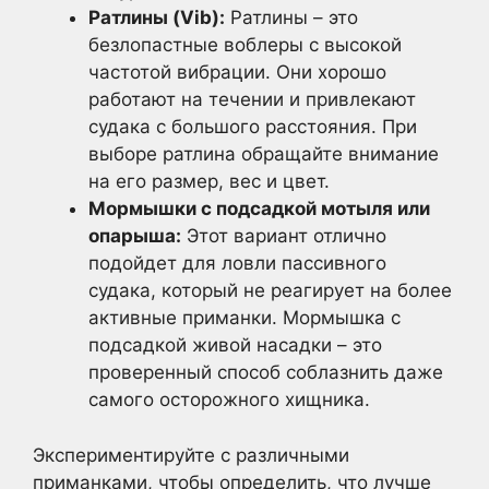
Ратлины (Vib):
Ратлины – это
безлопастные воблеры с высокой
частотой вибрации. Они хорошо
работают на течении и привлекают
судака с большого расстояния. При
выборе ратлина обращайте внимание
на его размер, вес и цвет.
Мормышки с подсадкой мотыля или
опарыша:
Этот вариант отлично
подойдет для ловли пассивного
судака, который не реагирует на более
активные приманки. Мормышка с
подсадкой живой насадки – это
проверенный способ соблазнить даже
самого осторожного хищника.
Экспериментируйте с различными
приманками, чтобы определить, что лучше