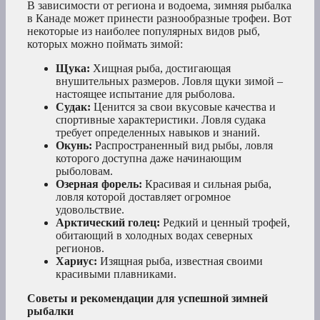
В зависимости от региона и водоема, зимняя рыбалка
в Канаде может принести разнообразные трофеи. Вот
некоторые из наиболее популярных видов рыб,
которых можно поймать зимой:
Щука:
Хищная рыба, достигающая
внушительных размеров. Ловля щуки зимой –
настоящее испытание для рыболова.
Судак:
Ценится за свои вкусовые качества и
спортивные характеристики. Ловля судака
требует определенных навыков и знаний.
Окунь:
Распространенный вид рыбы, ловля
которого доступна даже начинающим
рыболовам.
Озерная форель:
Красивая и сильная рыба,
ловля которой доставляет огромное
удовольствие.
Арктический голец:
Редкий и ценный трофей,
обитающий в холодных водах северных
регионов.
Хариус:
Изящная рыба, известная своими
красивыми плавниками.
Советы и рекомендации для успешной зимней
рыбалки