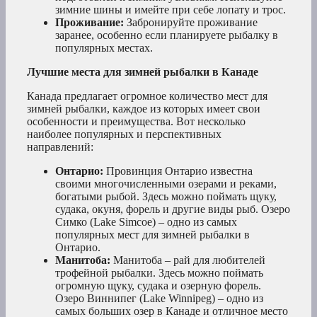
зимние шины и имейте при себе лопату и трос.
Проживание:
Забронируйте проживание
заранее, особенно если планируете рыбалку в
популярных местах.
Лучшие места для зимней рыбалки в Канаде
Канада предлагает огромное количество мест для
зимней рыбалки, каждое из которых имеет свои
особенности и преимущества. Вот несколько
наиболее популярных и перспективных
направлений:
Онтарио:
Провинция Онтарио известна
своими многочисленными озерами и реками,
богатыми рыбой. Здесь можно поймать щуку,
судака, окуня, форель и другие виды рыб. Озеро
Симко (Lake Simcoe) – одно из самых
популярных мест для зимней рыбалки в
Онтарио.
Манитоба:
Манитоба – рай для любителей
трофейной рыбалки. Здесь можно поймать
огромную щуку, судака и озерную форель.
Озеро Виннипег (Lake Winnipeg) – одно из
самых больших озер в Канаде и отличное место