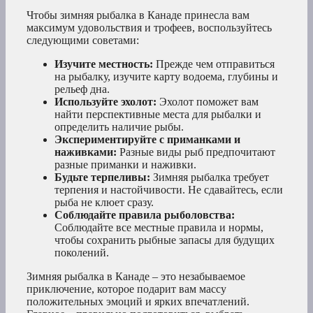
Чтобы зимняя рыбалка в Канаде принесла вам
максимум удовольствия и трофеев, воспользуйтесь
следующими советами:
Изучите местность:
Прежде чем отправиться
на рыбалку, изучите карту водоема, глубины и
рельеф дна.
Используйте эхолот:
Эхолот поможет вам
найти перспективные места для рыбалки и
определить наличие рыбы.
Экспериментируйте с приманками и
наживками:
Разные виды рыб предпочитают
разные приманки и наживки.
Будьте терпеливы:
Зимняя рыбалка требует
терпения и настойчивости. Не сдавайтесь, если
рыба не клюет сразу.
Соблюдайте правила рыболовства:
Соблюдайте все местные правила и нормы,
чтобы сохранить рыбные запасы для будущих
поколений.
Зимняя рыбалка в Канаде – это незабываемое
приключение, которое подарит вам массу
положительных эмоций и ярких впечатлений.