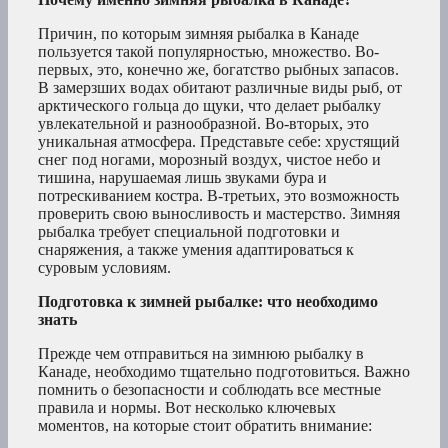
Причин, по которым зимняя рыбалка в Канаде
пользуется такой популярностью, множество. Во-
первых, это, конечно же, богатство рыбных запасов.
В замерзших водах обитают различные виды рыб, от
арктического гольца до щуки, что делает рыбалку
увлекательной и разнообразной. Во-вторых, это
уникальная атмосфера. Представьте себе: хрустящий
снег под ногами, морозный воздух, чистое небо и
тишина, нарушаемая лишь звуками бура и
потрескиванием костра. В-третьих, это возможность
проверить свою выносливость и мастерство. Зимняя
рыбалка требует специальной подготовки и
снаряжения, а также умения адаптироваться к
суровым условиям.
Подготовка к зимней рыбалке: что необходимо
знать
Прежде чем отправиться на зимнюю рыбалку в
Канаде, необходимо тщательно подготовиться. Важно
помнить о безопасности и соблюдать все местные
правила и нормы. Вот несколько ключевых
моментов, на которые стоит обратить внимание: