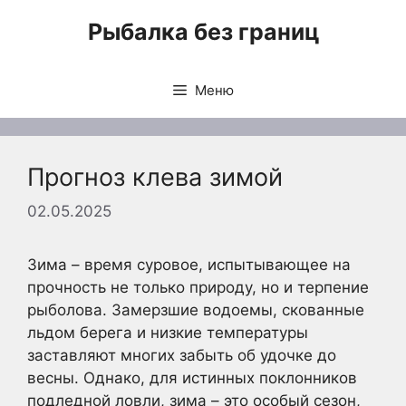
Перейти
Рыбалка без границ
к
содержимому
Меню
Прогноз клева зимой
02.05.2025
Зима – время суровое, испытывающее на
прочность не только природу, но и терпение
рыболова. Замерзшие водоемы, скованные
льдом берега и низкие температуры
заставляют многих забыть об удочке до
весны. Однако, для истинных поклонников
подледной ловли, зима – это особый сезон,