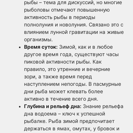
рыбы – тема для дискуссий, но многие
рыболовы отмечают повышенную
активность рыбы в периоды
полнолуния и новолуния. Связано это с
влиянием лунной гравитации на живые
организмы.
Время суток:
Зимой, как и в любое
другое время года, существуют часы
пиковой активности рыбы. Как
правило, это утренние и вечерние
зори, а также время перед
наступлением непогоды. В пасмурные
дни рыба может клевать более
активно в течение всего дня.
Глубина и рельеф дна:
Знание рельефа
дна водоема – ключ к успешной
рыбалке. Рыба зимой предпочитает
держаться в ямах, омутах, у бровок и