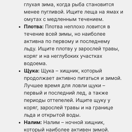
глухая зима, когда рыба становится
менее пугливой. Ищите леща на ямах и
омутах с медленным течением.
Плотва:
Плотва неплохо ловится в
течение всей зимы, но наиболее
активна по первому и последнему
льду. Ищите плотву у зарослей травы,
коряг и на неглубоких участках
водоема.
Щука:
Щука – хищник, который
продолжает активно питаться и зимой.
Лучшее время для ловли щуки –
первый и последний лед, а также
периоды оттепелей. Ищите щуку у
коряг, зарослей травы и на границе
льда и открытой воды.
Налим:
Налим – ночной хищник,
который наиболее активен зимой.