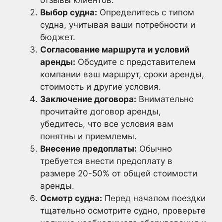
Выбор судна:
Определитесь с типом
судна, учитывая ваши потребности и
бюджет.
Согласование маршрута и условий
аренды:
Обсудите с представителем
компании ваш маршрут, сроки аренды,
стоимость и другие условия.
Заключение договора:
Внимательно
прочитайте договор аренды,
убедитесь, что все условия вам
понятны и приемлемы.
Внесение предоплаты:
Обычно
требуется внести предоплату в
размере 20-50% от общей стоимости
аренды.
Осмотр судна:
Перед началом поездки
тщательно осмотрите судно, проверьте