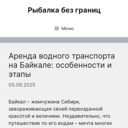
Перейти
Рыбалка без границ
к
содержимому
Меню
Аренда водного транспорта
на Байкале: особенности и
этапы
05.08.2025
Байкал – жемчужина Сибири,
завораживающая своей первозданной
красотой и величием. Неудивительно, что
путешествие по его водам – мечта многих