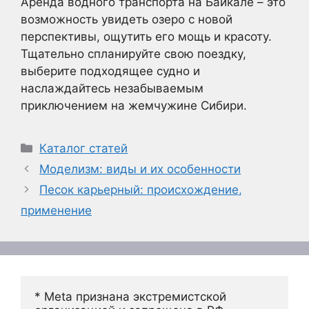
Аренда водного транспорта на Байкале – это
возможность увидеть озеро с новой
перспективы, ощутить его мощь и красоту.
Тщательно спланируйте свою поездку,
выберите подходящее судно и
наслаждайтесь незабываемым
приключением на жемчужине Сибири.
Рубрики
Каталог статей
Моделизм: виды и их особенности
Песок карьерный: происхождение,
применение
* Meta признана экстремистской 