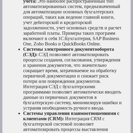
учета:
Это наиболее распространенный тип
автоматизированных систем, предназначенный
для автоматизации основных бухгалтерских
операций, таких как ведение главной книги,
учет дебиторской и кредиторской
задолженности, учет основных средств и расчет
заработной платы. Примеры таких программ
включают в себя 1С:Бухгалтерия, SAP Business
One, Zoho Books и QuickBooks Online.
Системы электронного документооборота
(СЭД):
СЭД позволяют автоматизировать
процессы создания, согласования, утверждения
и хранения документов, что значительно
сокращает время, затрачиваемое на обработку
первичной документации и снижает риск
потери или повреждения документов.
Интеграция СЭД с бухгалтерскими
программами позволяет автоматически вводить
данные из первичных документов в
бухгалтерскую систему, минимизируя ошибки и
устраняя необходимость ручного ввода.
Системы управления взаимоотношениями с
клиентами (CRM):
Интеграция CRM с
бухгалтерской системой позволяет
автоматизировать процессы выставления