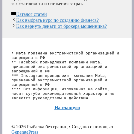
эффективности и снижения затрат.
Рубрики
Каталог статей
Как выбрать курс по созданию бизнеса?
Как вернуть деньги от брокера-мошенника?
* Meta признана экстремистской организацией и 
запрещена в РФ
** Facebook принадлежит компании Meta, 
признанной экстремистской организацией и 
запрещенной в РФ
*** Instagram принадлежит компании Meta, 
признанной экстремистской организацией и 
запрещенной в РФ 
**** Вся информация, изложенная на сайте, 
носит сугубо рекомендательный характер и не 
является руководством к действию.
На главную
© 2026 Рыбалка без границ
• Создано с помощью
GeneratePress