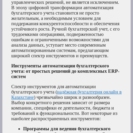
управленческих решений, не является исключением.
В эпоху цифровой трансформации автоматизация
бухгалтерского учета становится не просто
желательным, а необходимым условием для
поддержания конкурентоспособности и обеспечения
устойчивого роста. Ручной бухгалтерский учет, с его
трудоемкими операциями, подверженностью
ошибкам и ограниченными возможностями для
анализа данных, уступает место современным
автоматизированным системам, предлагающим
широкий спектр инструментов и преимуществ.
Инструменты автоматизации бухгалтерского
учета: от простых решений до комплексных ERP-
систем
Спектр инструментов для автоматизации
бухгалтерского учета (
надёжная бухгалтерия онлайн в
Казахстане
) чрезвычайно широк и разнообразен.
Выбор конкретного решения зависит от размера
компании, специфики ее деятельности, бюджета и
требований к функциональности. Вот некоторые из
наиболее распространенных инструментов:
Программы для ведения бухгалтерского