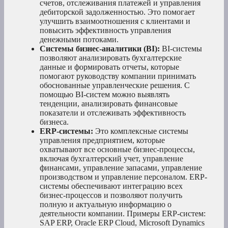
счетов, отслеживания платежей и управления
дебиторской задолженностью. Это помогает
улучшить взаимоотношения с клиентами и
повысить эффективность управления
денежными потоками.
Системы бизнес-аналитики (BI):
BI-системы
позволяют анализировать бухгалтерские
данные и формировать отчеты, которые
помогают руководству компании принимать
обоснованные управленческие решения. С
помощью BI-систем можно выявлять
тенденции, анализировать финансовые
показатели и отслеживать эффективность
бизнеса.
ERP-системы:
Это комплексные системы
управления предприятием, которые
охватывают все основные бизнес-процессы,
включая бухгалтерский учет, управление
финансами, управление запасами, управление
производством и управление персоналом. ERP-
системы обеспечивают интеграцию всех
бизнес-процессов и позволяют получить
полную и актуальную информацию о
деятельности компании. Примеры ERP-систем:
SAP ERP, Oracle ERP Cloud, Microsoft Dynamics