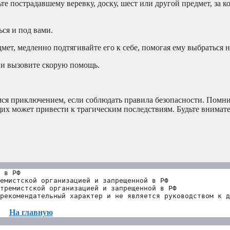
ьте пострадавшему веревку, доску, шест или другой предмет, за 
ся и под вами.
ет, медленно подтягивайте его к себе, помогая ему выбраться н
 и вызовите скорую помощь.
я приключением, если соблюдать правила безопасности. Помни
их может привести к трагическим последствиям. Будьте внимат
 в РФ
емистской организацией и запрещенной в РФ
тремистской организацией и запрещенной в РФ 
рекомендательный характер и не является руководством к д
На главную