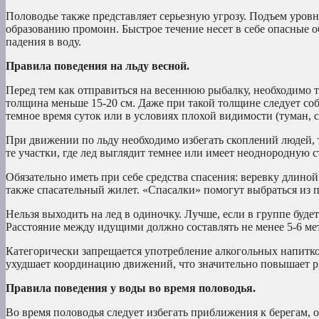
Половодье также представляет серьезную угрозу. Подъем уровн
образованию промоин. Быстрое течение несет в себе опасные о
падения в воду.
Правила поведения на льду весной.
Перед тем как отправиться на весеннюю рыбалку, необходимо т
толщина меньше 15-20 см. Даже при такой толщине следует соб
темное время суток или в условиях плохой видимости (туман, с
При движении по льду необходимо избегать скоплений людей, 
те участки, где лед выглядит темнее или имеет неоднородную с
Обязательно иметь при себе средства спасения: веревку длиной
также спасательный жилет. «Спасалки» помогут выбраться из п
Нельзя выходить на лед в одиночку. Лучше, если в группе будет
Расстояние между идущими должно составлять не менее 5-6 ме
Категорически запрещается употребление алкогольных напитко
ухудшает координацию движений, что значительно повышает ри
Правила поведения у воды во время половодья.
Во время половодья следует избегать приближения к берегам, 