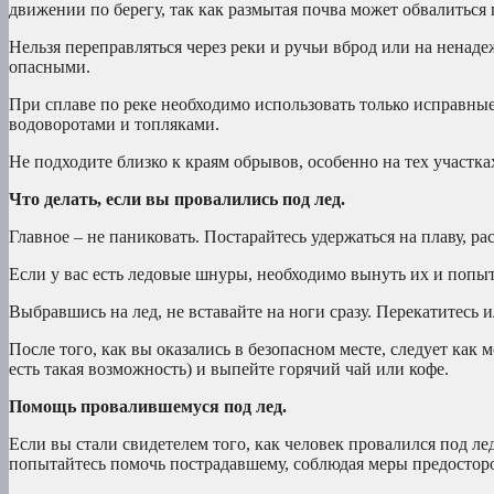
движении по берегу, так как размытая почва может обвалиться 
Нельзя переправляться через реки и ручьи вброд или на ненад
опасными.
При сплаве по реке необходимо использовать только исправные
водоворотами и топляками.
Не подходите близко к краям обрывов, особенно на тех участка
Что делать, если вы провалились под лед.
Главное – не паниковать. Постарайтесь удержаться на плаву, ра
Если у вас есть ледовые шнуры, необходимо вынуть их и попыта
Выбравшись на лед, не вставайте на ноги сразу. Перекатитесь 
После того, как вы оказались в безопасном месте, следует как
есть такая возможность) и выпейте горячий чай или кофе.
Помощь провалившемуся под лед.
Если вы стали свидетелем того, как человек провалился под л
попытайтесь помочь пострадавшему, соблюдая меры предостор