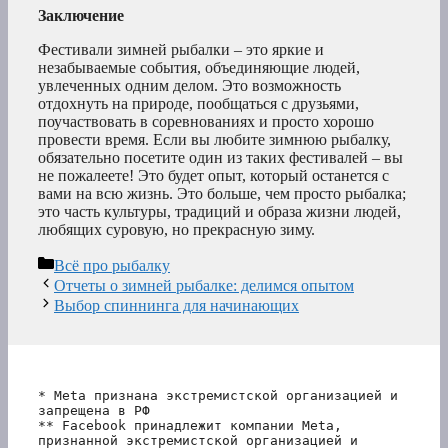
Заключение
Фестивали зимней рыбалки – это яркие и
незабываемые события, объединяющие людей,
увлеченных одним делом. Это возможность
отдохнуть на природе, пообщаться с друзьями,
поучаствовать в соревнованиях и просто хорошо
провести время. Если вы любите зимнюю рыбалку,
обязательно посетите один из таких фестивалей – вы
не пожалеете! Это будет опыт, который останется с
вами на всю жизнь. Это больше, чем просто рыбалка;
это часть культуры, традиций и образа жизни людей,
любящих суровую, но прекрасную зиму.
Рубрики
Всё про рыбалку
Отчеты о зимней рыбалке: делимся опытом
Выбор спиннинга для начинающих
* Meta признана экстремистской организацией и 
запрещена в РФ
** Facebook принадлежит компании Meta, 
признанной экстремистской организацией и 