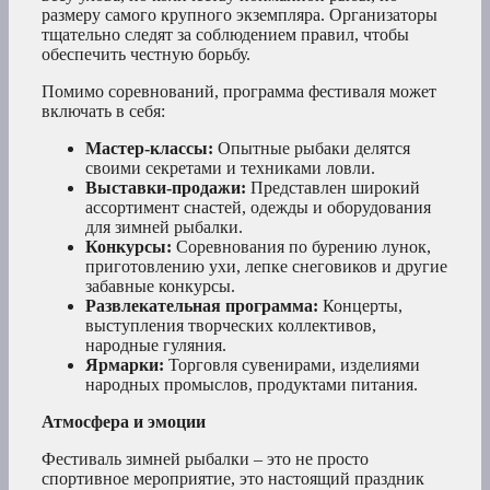
размеру самого крупного экземпляра. Организаторы
тщательно следят за соблюдением правил, чтобы
обеспечить честную борьбу.
Помимо соревнований, программа фестиваля может
включать в себя:
Мастер-классы:
Опытные рыбаки делятся
своими секретами и техниками ловли.
Выставки-продажи:
Представлен широкий
ассортимент снастей, одежды и оборудования
для зимней рыбалки.
Конкурсы:
Соревнования по бурению лунок,
приготовлению ухи, лепке снеговиков и другие
забавные конкурсы.
Развлекательная программа:
Концерты,
выступления творческих коллективов,
народные гуляния.
Ярмарки:
Торговля сувенирами, изделиями
народных промыслов, продуктами питания.
Атмосфера и эмоции
Фестиваль зимней рыбалки – это не просто
спортивное мероприятие, это настоящий праздник