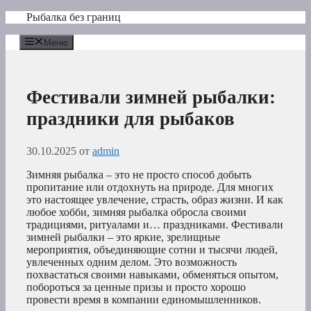
Перейти
Рыбалка без границ
к
содержимому
Меню
Фестивали зимней рыбалки:
праздники для рыбаков
30.10.2025
от
admin
Зимняя рыбалка – это не просто способ добыть
пропитание или отдохнуть на природе. Для многих
это настоящее увлечение, страсть, образ жизни. И как
любое хобби, зимняя рыбалка обросла своими
традициями, ритуалами и… праздниками. Фестивали
зимней рыбалки – это яркие, зрелищные
мероприятия, объединяющие сотни и тысячи людей,
увлеченных одним делом. Это возможность
похвастаться своими навыками, обменяться опытом,
побороться за ценные призы и просто хорошо
провести время в компании единомышленников.