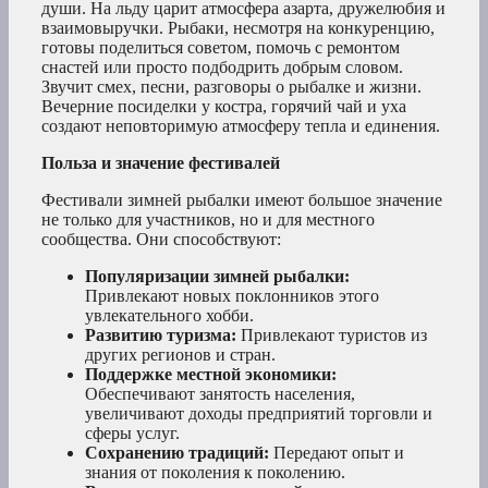
души. На льду царит атмосфера азарта, дружелюбия и
взаимовыручки. Рыбаки, несмотря на конкуренцию,
готовы поделиться советом, помочь с ремонтом
снастей или просто подбодрить добрым словом.
Звучит смех, песни, разговоры о рыбалке и жизни.
Вечерние посиделки у костра, горячий чай и уха
создают неповторимую атмосферу тепла и единения.
Польза и значение фестивалей
Фестивали зимней рыбалки имеют большое значение
не только для участников, но и для местного
сообщества. Они способствуют:
Популяризации зимней рыбалки:
Привлекают новых поклонников этого
увлекательного хобби.
Развитию туризма:
Привлекают туристов из
других регионов и стран.
Поддержке местной экономики:
Обеспечивают занятость населения,
увеличивают доходы предприятий торговли и
сферы услуг.
Сохранению традиций:
Передают опыт и
знания от поколения к поколению.