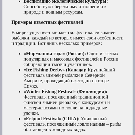
Воспитанию экологической культуры:
Способствуют бережному отношению к
природе и водным ресурсам.
Примеры известных фестивалей
В мире существует множество фестивалей зимней
рыбалки, каждый из которых имеет свои особенности
и традиции. Вот лишь несколько примеров:
«Мормышка года» (Россия):
Один из самых
популярных и массовых фестивалей в России,
собирающий тысячи участников.
«Ice Fishing Derby» (Канада):
Крупнейший
фестиваль зимней рыбалки в Северной
Америке, проходящий ежегодно на озере
Симко.
«Winter Fishing Festival» (Финляндия):
Фестиваль, посвященный традиционной
финской зимней рыбалке, с конкурсами и
мастер-классами по ловле на подледные
удочки.
«Eelpout Festival» (США):
Уникальный
фестиваль, посвященный ловле налима – рыбы,
обитающей в холодных водах.