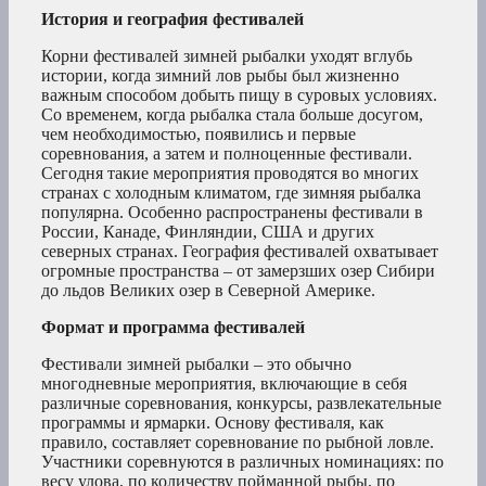
История и география фестивалей
Корни фестивалей зимней рыбалки уходят вглубь
истории, когда зимний лов рыбы был жизненно
важным способом добыть пищу в суровых условиях.
Со временем, когда рыбалка стала больше досугом,
чем необходимостью, появились и первые
соревнования, а затем и полноценные фестивали.
Сегодня такие мероприятия проводятся во многих
странах с холодным климатом, где зимняя рыбалка
популярна. Особенно распространены фестивали в
России, Канаде, Финляндии, США и других
северных странах. География фестивалей охватывает
огромные пространства – от замерзших озер Сибири
до льдов Великих озер в Северной Америке.
Формат и программа фестивалей
Фестивали зимней рыбалки – это обычно
многодневные мероприятия, включающие в себя
различные соревнования, конкурсы, развлекательные
программы и ярмарки. Основу фестиваля, как
правило, составляет соревнование по рыбной ловле.
Участники соревнуются в различных номинациях: по
весу улова, по количеству пойманной рыбы, по