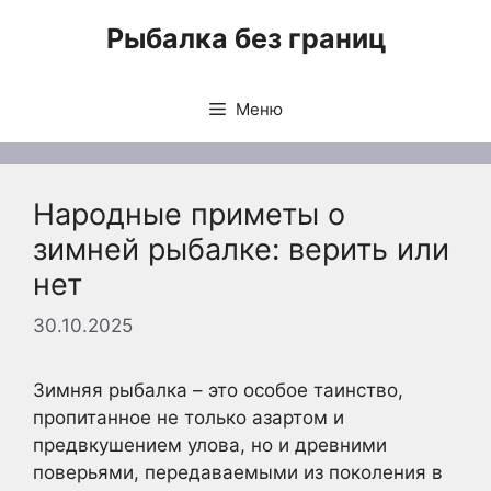
Перейти
Рыбалка без границ
к
содержимому
Меню
Народные приметы о
зимней рыбалке: верить или
нет
30.10.2025
Зимняя рыбалка – это особое таинство,
пропитанное не только азартом и
предвкушением улова, но и древними
поверьями, передаваемыми из поколения в