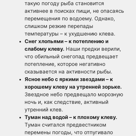
такую погоду рыба становится
активнее в поисках пищи, не опасаясь
перемещения по водоему. Однако,
слишком резкие перепады
температуры – к ухудшению клева.
Снег хлопьями – к потеплению и
слабому клеву.
Наши предки верили,
что обильный снегопад предвещает
потепление, которое негативно
сказывается на активности рыбы.
Ясное небо с яркими звездами – к
хорошему клеву на утренней зорьке.
Звездное небо предвещало морозную
ночь и, как следствие, активный
утренний клев.
Туман над водой – к плохому клеву.
Туман считался предвестником
перемены погоды, что отпугивало