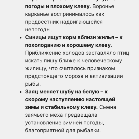
погоды и плохому клеву.
Воронье
карканье воспринималось как
предвестник надвигающейся
непогоды.
Синицы ищут корм вблизи жилья – к
похолоданию и хорошему клеву.
Приближение холодов заставляло птиц
искать пищу ближе к человеческому
жилищу, что считалось признаком
предстоящего мороза и активизации
рыбы.
Заяц меняет шубу на белую – к
скорому наступлению настоящей
зимы и стабильному клеву.
Смена
заячьего меха предвещала
установление зимней погоды,
благоприятной для рыбалки.