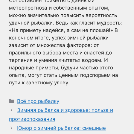
Сопоставляя приметы с данными
метеопрогноза и собственным опытом,
можно значительно повысить вероятность
удачной рыбалки. Ведь как гласит мудрость:
«На примету надейся, а сам не плошай!» В
конечном итоге, успех зимней рыбалки
зависит от множества факторов: от
правильного выбора места и снастей до
терпения и умения «читать» водоем. И
народные приметы, будучи частью этого
опыта, могут стать ценным подспорьем на
пути к заветному улову.
Рубрики
Всё про рыбалку
Зимняя рыбалка и здоровье: польза и
противопоказания
Юмор о зимней рыбалке: смешные