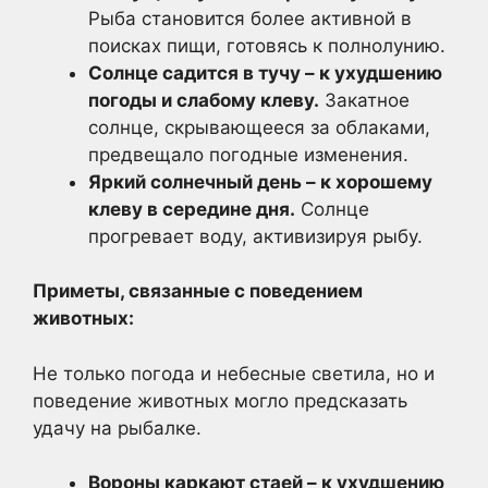
Рыба становится более активной в
поисках пищи, готовясь к полнолунию.
Солнце садится в тучу – к ухудшению
погоды и слабому клеву.
Закатное
солнце, скрывающееся за облаками,
предвещало погодные изменения.
Яркий солнечный день – к хорошему
клеву в середине дня.
Солнце
прогревает воду, активизируя рыбу.
Приметы, связанные с поведением
животных:
Не только погода и небесные светила, но и
поведение животных могло предсказать
удачу на рыбалке.
Вороны каркают стаей – к ухудшению