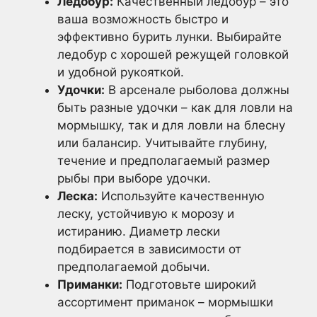
Ледобур:
Качественный ледобур – это
ваша возможность быстро и
эффективно бурить лунки. Выбирайте
ледобур с хорошей режущей головкой
и удобной рукояткой.
Удочки:
В арсенале рыболова должны
быть разные удочки – как для ловли на
мормышку, так и для ловли на блесну
или балансир. Учитывайте глубину,
течение и предполагаемый размер
рыбы при выборе удочки.
Леска:
Используйте качественную
леску, устойчивую к морозу и
истиранию. Диаметр лески
подбирается в зависимости от
предполагаемой добычи.
Приманки:
Подготовьте широкий
ассортимент приманок – мормышки