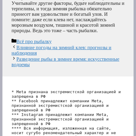
Учитывайте другие факторы, будьте наблюдательны и
терпеливы, и тогда зимняя рыбалка обязательно
принесет вам удовольствие и богатый улов. И
помните: даже если клева нет, наслаждайтесь
морозным воздухом, тишиной и красотой зимней
природы. Ведь это тоже – часть рыбалки.
Рубрики
Всё про рыбалку
Влияние погоды на зимний клев: прогнозы и
наблюдения
Разведение рыбы в зимнее время: искусственные
водоемы
* Meta признана экстремистской организацией и 
запрещена в РФ
** Facebook принадлежит компании Meta, 
признанной экстремистской организацией и 
запрещенной в РФ
*** Instagram принадлежит компании Meta, 
признанной экстремистской организацией и 
запрещенной в РФ 
**** Вся информация, изложенная на сайте, 
носит сугубо рекомендательный характер и не 