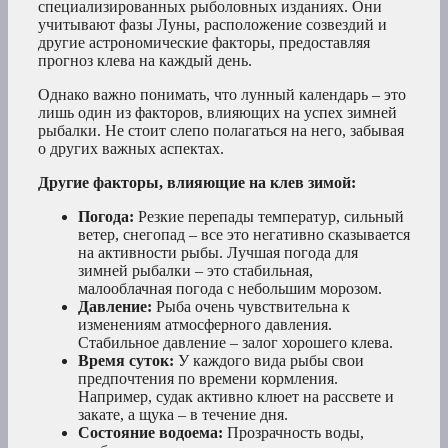
специализированных рыболовных изданиях. Они
учитывают фазы Луны, расположение созвездий и
другие астрономические факторы, предоставляя
прогноз клева на каждый день.
Однако важно понимать, что лунный календарь – это
лишь один из факторов, влияющих на успех зимней
рыбалки. Не стоит слепо полагаться на него, забывая
о других важных аспектах.
Другие факторы, влияющие на клев зимой:
Погода:
Резкие перепады температур, сильный
ветер, снегопад – все это негативно сказывается
на активности рыбы. Лучшая погода для
зимней рыбалки – это стабильная,
малооблачная погода с небольшим морозом.
Давление:
Рыба очень чувствительна к
изменениям атмосферного давления.
Стабильное давление – залог хорошего клева.
Время суток:
У каждого вида рыбы свои
предпочтения по времени кормления.
Например, судак активно клюет на рассвете и
закате, а щука – в течение дня.
Состояние водоема:
Прозрачность воды,