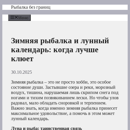
Перейти
Рыбалка без границ
к
содержимому
Меню
Зимняя рыбалка и лунный
календарь: когда лучше
клюет
30.10.2025
Зимняя рыбалка – это не просто хобби, это особое
состояние души. Застывшие озера и реки, морозный
воздух, тишина, нарушаемая лишь скрипом снега под
ногами и тихим позвякиванием лески. Но чтобы улов
радовал, мало обладать сноровкой и терпением.
Важно знать, когда именно зимняя рыбалка принесет
максимальное удовольствие, а помочь в этом может
лунный календарь.
Луна и рыба: таинственная связь