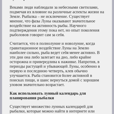
Веками люди наблюдали за небесными светилами,
подмечая их влияние на различные аспекты жизни на
Земле. Рыбалка – не исключение. Существует
мнение, что фазы Луны оказывают значительное
воздействие на активность рыбы. Научного
подтверждения этому пока нет, но опыт поколения
рыболовов говорит сам за себя.
Считается, что в полнолуние и новолуние, когда
гравитационное воздействие Луны на Землю
наиболее сильно, рыба ведет себя менее активно. В
эти дни она либо залегает на дно, либо крайне
осторожна и привередлива к наживке. Напротив, в
периоды растущей и убывающей Луны, особенно в
первую и последнюю четверть, клев обычно
улучшается. Рыба становится более активной в
поисках пищи, и шанс вернуться домой с хорошим
уловом значительно возрастает.
Как использовать лунный календарь для
планирования рыбалки
Существует множество лунных календарей для
рыбалки, которые можно найти в интернете или