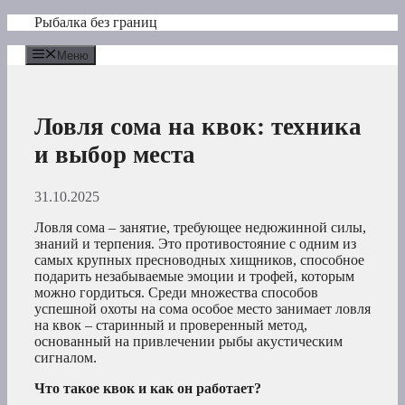
Перейти
Рыбалка без границ
к
содержимому
Меню
Ловля сома на квок: техника
и выбор места
31.10.2025
Ловля сома – занятие, требующее недюжинной силы,
знаний и терпения. Это противостояние с одним из
самых крупных пресноводных хищников, способное
подарить незабываемые эмоции и трофей, которым
можно гордиться. Среди множества способов
успешной охоты на сома особое место занимает ловля
на квок – старинный и проверенный метод,
основанный на привлечении рыбы акустическим
сигналом.
Что такое квок и как он работает?