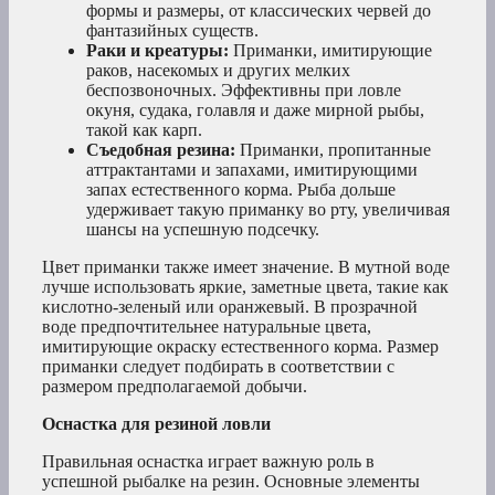
формы и размеры, от классических червей до
фантазийных существ.
Раки и креатуры:
Приманки, имитирующие
раков, насекомых и других мелких
беспозвоночных. Эффективны при ловле
окуня, судака, голавля и даже мирной рыбы,
такой как карп.
Съедобная резина:
Приманки, пропитанные
аттрактантами и запахами, имитирующими
запах естественного корма. Рыба дольше
удерживает такую приманку во рту, увеличивая
шансы на успешную подсечку.
Цвет приманки также имеет значение. В мутной воде
лучше использовать яркие, заметные цвета, такие как
кислотно-зеленый или оранжевый. В прозрачной
воде предпочтительнее натуральные цвета,
имитирующие окраску естественного корма. Размер
приманки следует подбирать в соответствии с
размером предполагаемой добычи.
Оснастка для резиной ловли
Правильная оснастка играет важную роль в
успешной рыбалке на резин. Основные элементы