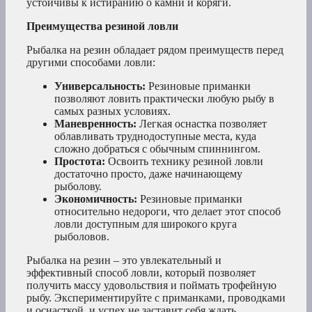
устойчивы к истиранию о камни и коряги.
Преимущества резиной ловли
Рыбалка на резин обладает рядом преимуществ перед
другими способами ловли:
Универсальность:
Резиновые приманки
позволяют ловить практически любую рыбу в
самых разных условиях.
Маневренность:
Легкая оснастка позволяет
облавливать труднодоступные места, куда
сложно добраться с обычным спиннингом.
Простота:
Освоить технику резиной ловли
достаточно просто, даже начинающему
рыболову.
Экономичность:
Резиновые приманки
относительно недороги, что делает этот способ
ловли доступным для широкого круга
рыболовов.
Рыбалка на резин – это увлекательный и
эффективный способ ловли, который позволяет
получить массу удовольствия и поймать трофейную
рыбу. Экспериментируйте с приманками, проводками
и оснасткой, и успех не заставит себя ждать.