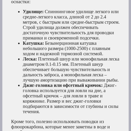
оснастки:
Удилище:
Спиннинговое удилище легкого или
средне-легкого класса, длиной от 2 до 2.4
метров, с быстрым или средне-быстрым строем.
Строй удилища должен обеспечивать
достаточную чувствительность для проводки
приманки и своевременной подсечки.
Катушка:
Безынерционная катушка
небольшого размера (1000-2500) с плавным
ходом и надежной тормозной системой.
Леска:
Плетеный шнур или монофильная леска
диаметром 0.1-0.15 мм. Плетеный шнур
обеспечивает большую чувствительность и
дальность заброса, а монофильная леска –
лучшую амортизацию при вываживании рыбы.
Джиг-головка или офсетный крючок:
Джиг-
головка используется для ловли на дне, а
офсетный крючок – для ловли в траве и
коряжнике. Размер и вес джиг-головки
подбираются в зависимости от глубины и силы
течения.
Кроме того, полезно использовать поводки из
флюорокарбона, которые менее заметны в воде и