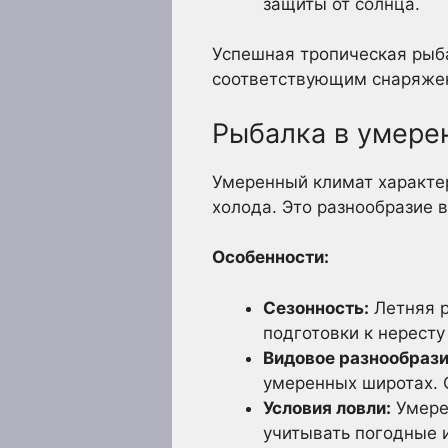
защиты от солнца.
Успешная тропическая рыба
соответствующим снаряжен
Рыбалка в умере
Умеренный климат характе
холода. Это разнообразие 
Особенности:
Сезонность:
Летняя р
подготовки к нересту
Видовое разнообрази
умеренных широтах. О
Условия ловли:
Умере
учитывать погодные 