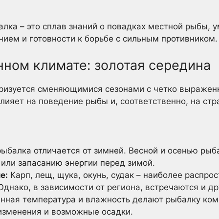
лка – это сплав знаний о повадках местной рыбы, 
ием и готовности к борьбе с сильным противником.
нном климате: золотая середина
ризуется сменяющимися сезонами с четко выражен
влияет на поведение рыбы и, соответственно, на ст
ыбалка отличается от зимней. Весной и осенью рыба
 или запасанию энергии перед зимой.
е:
Карп, лещ, щука, окунь, судак – наиболее распро
днако, в зависимости от региона, встречаются и др
нная температура и влажность делают рыбалку ком
изменения и возможные осадки.