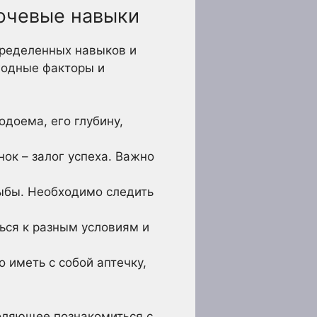
ючевые навыки
пределенных навыков и
годные факторы и
доема, его глубину,
ок – залог успеха. Важно
ыбы. Необходимо следить
ься к разным условиям и
 иметь с собой аптечку,
воляющее познакомиться с