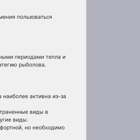
умения пользоваться
ными периодами тепла и
ратегию рыболова.
 наиболее активна из-за
страненные виды в
угие виды.
фортной, но необходимо