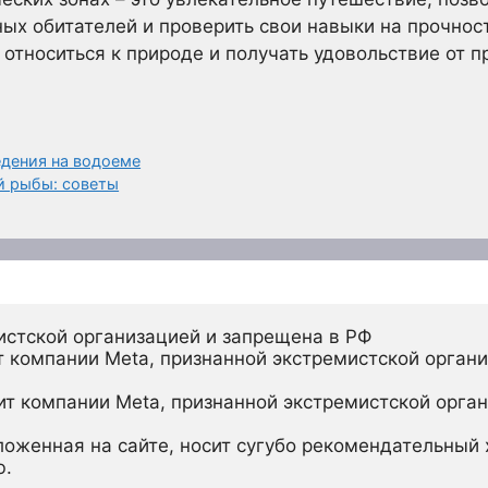
х обитателей и проверить свои навыки на прочност
относиться к природе и получать удовольствие от п
едения на водоеме
й рыбы: советы
истской организацией и запрещена в РФ
 компании Meta, признанной экстремистской органи
ит компании Meta, признанной экстремистской орган
ложенная на сайте, носит сугубо рекомендательный х
ю.