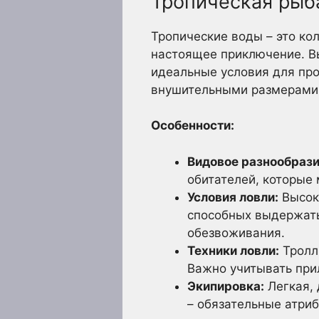
Тропическая рыба
Тропические воды – это ко
настоящее приключение. В
идеальные условия для про
внушительными размерами 
Особенности:
Видовое разнообрази
обитателей, которые 
Условия ловли:
Высока
способных выдержать
обезвоживания.
Техники ловли:
Тролли
Важно учитывать при
Экипировка:
Легкая, 
– обязательные атри