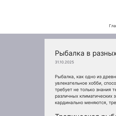
Перейти
к
содержимому
Гла
Рыбалка в разных
31.10.2025
Рыбалка, как одно из древ
увлекательное хобби, спос
требует не только знания 
различных климатических з
кардинально меняются, тре