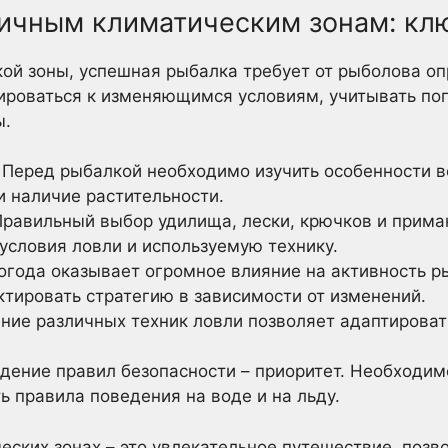
личным климатическим зонам: кл
ой зоны, успешная рыбалка требует от рыболова о
тироваться к изменяющимся условиям, учитывать по
ы.
Перед рыбалкой необходимо изучить особенности во
и наличие растительности.
равильный выбор удилища, лески, крючков и приман
условия ловли и используемую технику.
года оказывает огромное влияние на активность р
ктировать стратегию в зависимости от изменений.
ние различных техник ловли позволяет адаптироват
ение правил безопасности – приоритет. Необходимо
ть правила поведения на воде и на льду.
еских зонах – это увлекательное путешествие, поз