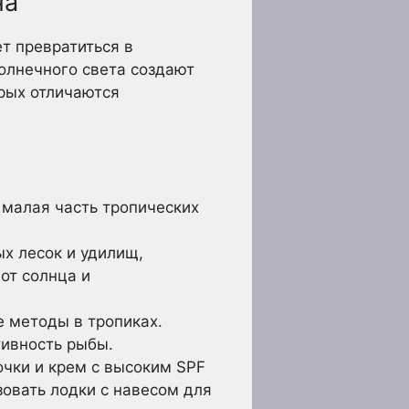
на
т превратиться в
олнечного света создают
рых отличаются
 малая часть тропических
х лесок и удилищ,
от солнца и
е методы в тропиках.
тивность рыбы.
чки и крем с высоким SPF
овать лодки с навесом для