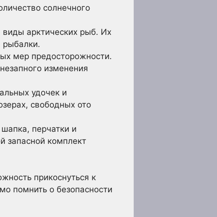
оличество солнечного
е виды арктических рыб. Их
 рыбалки.
ных мер предосторожности.
внезапного изменения
альных удочек и
зерах, свободных ото
шапка, перчатки и
ой запасной комплект
ожность прикоснуться к
мо помнить о безопасности