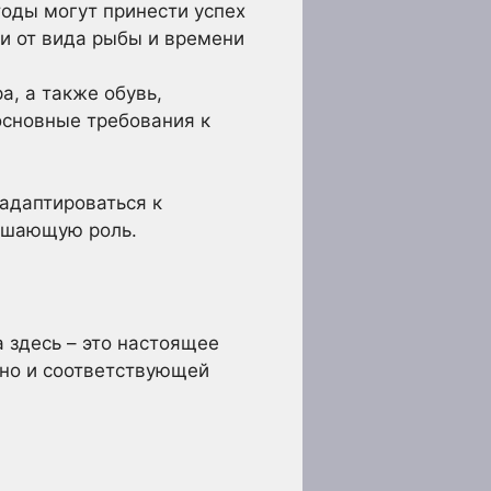
тоды могут принести успех
и от вида рыбы и времени
а, а также обувь,
 основные требования к
адаптироваться к
ешающую роль.
а здесь – это настоящее
 но и соответствующей