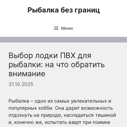
Перейти
Рыбалка без границ
к
содержимому
Меню
Выбор лодки ПВХ для
рыбалки: на что обратить
внимание
31.10.2025
Рыбалка – одно из самых увлекательных и
популярных хобби. Она дарит возможность
отдохнуть на природе, насладиться тишиной
и, конечно же, испытать азарт при поимке