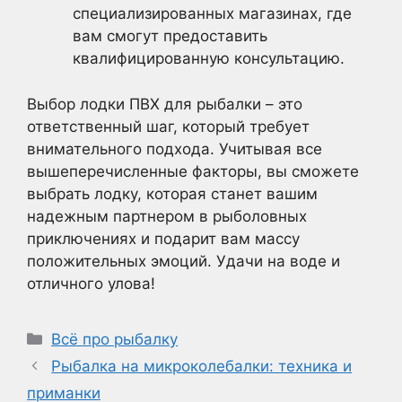
специализированных магазинах, где
вам смогут предоставить
квалифицированную консультацию.
Выбор лодки ПВХ для рыбалки – это
ответственный шаг, который требует
внимательного подхода. Учитывая все
вышеперечисленные факторы, вы сможете
выбрать лодку, которая станет вашим
надежным партнером в рыболовных
приключениях и подарит вам массу
положительных эмоций. Удачи на воде и
отличного улова!
Рубрики
Всё про рыбалку
Рыбалка на микроколебалки: техника и
приманки