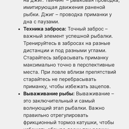
на джиг. Твичинг – рывковая проводка,
имитирующая движения раненой
рыбки. Джиг – проводка приманки у
дна с паузами.
Техника заброса:
Точный заброс –
важный элемент успешной рыбалки.
Тренируйтесь в забросах на разные
дистанции и под разными углами.
Старайтесь забрасывать приманку
максимально точно в перспективные
места. При ловле вблизи препятствий
старайтесь не перебрасывать
приманку, чтобы избежать зацепов.
Вываживание рыбы:
Вываживание –
это заключительный и самый
волнующий этап рыбалки. Важно
правильно отрегулировать
фрикционный тормоз катушки, чтобы