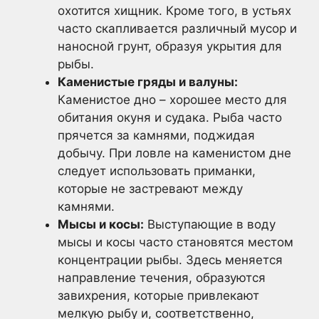
охотится хищник. Кроме того, в устьях
часто скапливается различный мусор и
наносной грунт, образуя укрытия для
рыбы.
Каменистые гряды и валуны:
Каменистое дно – хорошее место для
обитания окуня и судака. Рыба часто
прячется за камнями, поджидая
добычу. При ловле на каменистом дне
следует использовать приманки,
которые не застревают между
камнями.
Мысы и косы:
Выступающие в воду
мысы и косы часто становятся местом
концентрации рыбы. Здесь меняется
направление течения, образуются
завихрения, которые привлекают
мелкую рыбу и, соответственно,