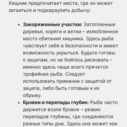
Хищник предпочитает места, где он может
затаиться и подкараулить добычу:
Закоряженные участки:
Затопленные
деревья, коряги и ветки – излюбленное
место обитания хищника. Здесь рыба
чувствует себя в безопасности и имеет
возможность укрыться. Будьте готовы
к зацепам, но не бойтесь рисковать –
именно здесь чаще всего прячется
трофейная рыба. Следует
использовать приманки с защитой от
зацепа, либо быть готовым к их
обрыву.
Бровки и перепады глубин:
Рыба часто
держится возле бровок – резких
перепадов глубины, где соединяются
разные типы дна. Здесь она может как