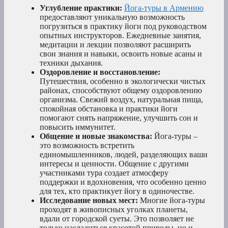
Углубление практики:
Йога-туры в Армению
предоставляют уникальную возможность
погрузиться в практику йоги под руководством
опытных инструкторов. Ежедневные занятия,
медитации и лекции позволяют расширить
свои знания и навыки, освоить новые асаны и
техники дыхания.
Оздоровление и восстановление:
Путешествия, особенно в экологически чистых
районах, способствуют общему оздоровлению
организма. Свежий воздух, натуральная пища,
спокойная обстановка и практики йоги
помогают снять напряжение, улучшить сон и
повысить иммунитет.
Общение и новые знакомства:
Йога-туры –
это возможность встретить
единомышленников, людей, разделяющих ваши
интересы и ценности. Общение с другими
участниками тура создает атмосферу
поддержки и вдохновения, что особенно ценно
для тех, кто практикует йогу в одиночестве.
Исследование новых мест:
Многие йога-туры
проходят в живописных уголках планеты,
вдали от городской суеты. Это позволяет не
только насладиться красотой природы, но и