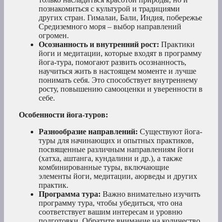
познакомиться с культурой и традициями
других стран. Гималаи, Бали, Индия, побережье
Средиземного моря – выбор направлений
огромен.
Осознанность и внутренний рост:
Практики
йоги и медитации, которые входят в программу
йога-тура, помогают развить осознанность,
научиться жить в настоящем моменте и лучше
понимать себя. Это способствует внутреннему
росту, повышению самооценки и уверенности в
себе.
Особенности йога-туров:
Разнообразие направлений:
Существуют йога-
туры для начинающих и опытных практиков,
посвященные различным направлениям йоги
(хатха, аштанга, кундалини и др.), а также
комбинированные туры, включающие
элементы йоги, медитации, аюрведы и других
практик.
Программа тура:
Важно внимательно изучить
программу тура, чтобы убедиться, что она
соответствует вашим интересам и уровню
подготовки. Обратите внимание на количество