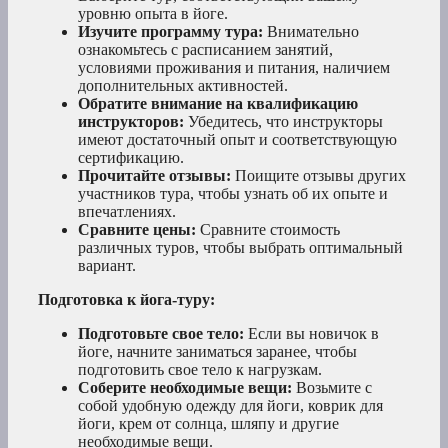
уровню опыта в йоге.
Изучите программу тура:
Внимательно
ознакомьтесь с расписанием занятий,
условиями проживания и питания, наличием
дополнительных активностей.
Обратите внимание на квалификацию
инструкторов:
Убедитесь, что инструкторы
имеют достаточный опыт и соответствующую
сертификацию.
Прочитайте отзывы:
Поищите отзывы других
участников тура, чтобы узнать об их опыте и
впечатлениях.
Сравните цены:
Сравните стоимость
различных туров, чтобы выбрать оптимальный
вариант.
Подготовка к йога-туру:
Подготовьте свое тело:
Если вы новичок в
йоге, начните заниматься заранее, чтобы
подготовить свое тело к нагрузкам.
Соберите необходимые вещи:
Возьмите с
собой удобную одежду для йоги, коврик для
йоги, крем от солнца, шляпу и другие
необходимые вещи.