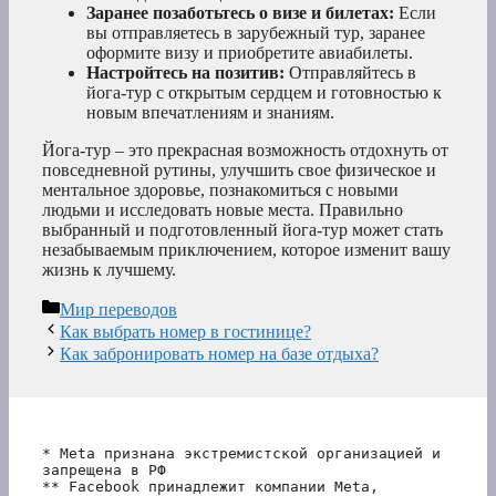
Заранее позаботьтесь о визе и билетах:
Если
вы отправляетесь в зарубежный тур, заранее
оформите визу и приобретите авиабилеты.
Настройтесь на позитив:
Отправляйтесь в
йога-тур с открытым сердцем и готовностью к
новым впечатлениям и знаниям.
Йога-тур – это прекрасная возможность отдохнуть от
повседневной рутины, улучшить свое физическое и
ментальное здоровье, познакомиться с новыми
людьми и исследовать новые места. Правильно
выбранный и подготовленный йога-тур может стать
незабываемым приключением, которое изменит вашу
жизнь к лучшему.
Рубрики
Мир переводов
Как выбрать номер в гостинице?
Как забронировать номер на базе отдыха?
* Meta признана экстремистской организацией и 
запрещена в РФ
** Facebook принадлежит компании Meta, 