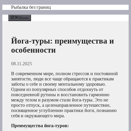
Перейти
Рыбалка без границ
к
содержимому
Меню
Йога-туры: преимущества и
особенности
08.11.2025
В современном мире, полном стрессов и постоянной
занятости, люди все чаще обращаются к практикам
заботы о себе и своему ментальному здоровью.
Одним из популярных способов отдохнуть от
повседневной рутины и восстановить гармонию
между телом и разумом стали йога-туры. Это не
просто отпуск, а целенаправленное путешествие,
посвященное углублению практики йоги, познанию
себя и окружающего мира.
Преимущества йога-туров: