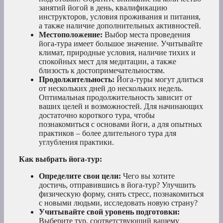
занятий йогой в день, квалификацию
инструкторов, условия проживания и питания,
а также наличие дополнительных активностей.
Местоположение:
Выбор места проведения
йога-тура имеет большое значение. Учитывайте
климат, природные условия, наличие тихих и
спокойных мест для медитации, а также
близость к достопримечательностям.
Продолжительность:
Йога-туры могут длиться
от нескольких дней до нескольких недель.
Оптимальная продолжительность зависит от
ваших целей и возможностей. Для начинающих
достаточно короткого тура, чтобы
познакомиться с основами йоги, а для опытных
практиков – более длительного тура для
углубления практики.
Как выбрать йога-тур:
Определите свои цели:
Чего вы хотите
достичь, отправившись в йога-тур? Улучшить
физическую форму, снять стресс, познакомиться
с новыми людьми, исследовать новую страну?
Учитывайте свой уровень подготовки:
Выберите тур, соответствующий вашему