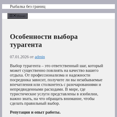
Перейти
Рыбалка без границ
к
содержимому
Меню
Особенности выбора
турагента
07.01.2026
от
admin
Выбор турагента – это ответственный шаг, который
может существенно повлиять на качество вашего
отдыха. От профессионализма и надежности
посредника зависит, получите ли вы незабываемые
впечатления или столкнетесь с разочарованиями и
непредвиденными расходами. В мире, где
туристические услуги представлены в изобилии,
важно знать, на что обращать внимание, чтобы
сделать правильный выбор.
Репутация и опыт работы.