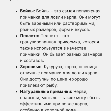
Бойлы:
Бойлы – это самая популярная
приманка для ловли карпа. Они могут
быть вареными или растворимыми,
разных размеров, форм и вкусов.
Пеллетс:
Пеллетс – это
гранулированная прикормка, которая
также используется в качестве
приманки. Он бывает разных размеров
и составов.
Зерновые:
Кукуруза, горох, пшеница –
отличные приманки для ловли карпа.
Они доступны по цене и хорошо
привлекают рыбу.
Натуральные приманки:
Черви,
опарыши, мотыль – также могут быть
эффективными при ловле карпа,
особенно в холодной воде.