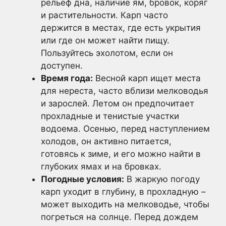
рельеф дна, наличие ям, бровок, коряг
и растительности. Карп часто
держится в местах, где есть укрытия
или где он может найти пищу.
Пользуйтесь эхолотом, если он
доступен.
Время года:
Весной карп ищет места
для нереста, часто вблизи мелководья
и зарослей. Летом он предпочитает
прохладные и тенистые участки
водоема. Осенью, перед наступлением
холодов, он активно питается,
готовясь к зиме, и его можно найти в
глубоких ямах и на бровках.
Погодные условия:
В жаркую погоду
карп уходит в глубину, в прохладную –
может выходить на мелководье, чтобы
погреться на солнце. Перед дождем