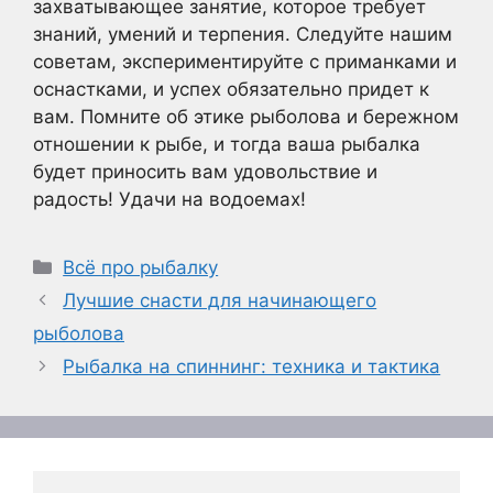
захватывающее занятие, которое требует
знаний, умений и терпения. Следуйте нашим
советам, экспериментируйте с приманками и
оснастками, и успех обязательно придет к
вам. Помните об этике рыболова и бережном
отношении к рыбе, и тогда ваша рыбалка
будет приносить вам удовольствие и
радость! Удачи на водоемах!
Рубрики
Всё про рыбалку
Лучшие снасти для начинающего
рыболова
Рыбалка на спиннинг: техника и тактика