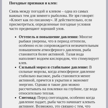
Погодные признаки и клев:
Связь между погодой и клевом – одна из самых
важных тем для зимнего рыболова. Не зря говорят:
«Клюет как по писаному». И действительно, если
присмотреться, определенные погодные условия
часто предвещают хороший улов.
Оттепель и повышение давления:
Многие
рыбаки уверены, что в период оттепели,
особенно если сопровождается незначительным
повышением атмосферного давления, рыба
становится более активной. Талая вода
наполняет водоем кислородом, что стимулирует
клев.
Сильный мороз и стабильное давление:
В
сильные морозы, когда атмосферное давление
стабильно высокое, рыба становится менее
активной, прячется в укрытия и экономит
энергию. Однако в такие дни можно
рассчитывать на поклевки на глубине, где вода
относительно теплая.
Снегопад:
Перед снегопадом, особенно когда
давление падает, рыба часто начинает клевать
активнее. Возможно, это связано с тем, что