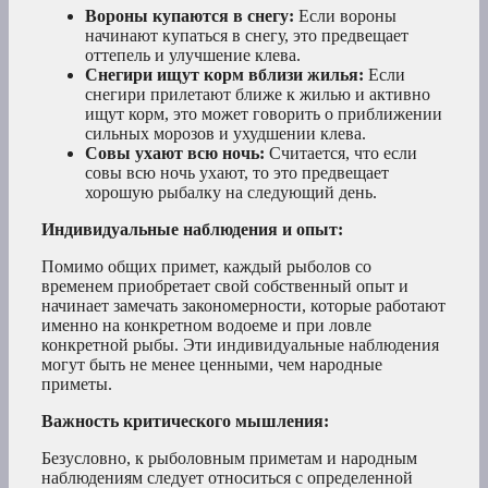
Вороны купаются в снегу:
Если вороны
начинают купаться в снегу, это предвещает
оттепель и улучшение клева.
Снегири ищут корм вблизи жилья:
Если
снегири прилетают ближе к жилью и активно
ищут корм, это может говорить о приближении
сильных морозов и ухудшении клева.
Совы ухают всю ночь:
Считается, что если
совы всю ночь ухают, то это предвещает
хорошую рыбалку на следующий день.
Индивидуальные наблюдения и опыт:
Помимо общих примет, каждый рыболов со
временем приобретает свой собственный опыт и
начинает замечать закономерности, которые работают
именно на конкретном водоеме и при ловле
конкретной рыбы. Эти индивидуальные наблюдения
могут быть не менее ценными, чем народные
приметы.
Важность критического мышления:
Безусловно, к рыболовным приметам и народным
наблюдениям следует относиться с определенной