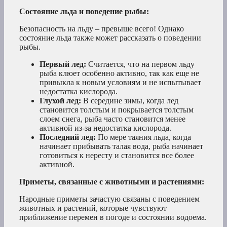
Состояние льда и поведение рыбы:
Безопасность на льду – превыше всего! Однако
состояние льда также может рассказать о поведении
рыбы.
Первый лед:
Считается, что на первом льду
рыба клюет особенно активно, так как еще не
привыкла к новым условиям и не испытывает
недостатка кислорода.
Глухой лед:
В середине зимы, когда лед
становится толстым и покрывается толстым
слоем снега, рыба часто становится менее
активной из-за недостатка кислорода.
Последний лед:
По мере таяния льда, когда
начинает прибывать талая вода, рыба начинает
готовиться к нересту и становится все более
активной.
Приметы, связанные с животными и растениями:
Народные приметы зачастую связаны с поведением
животных и растений, которые чувствуют
приближение перемен в погоде и состоянии водоема.