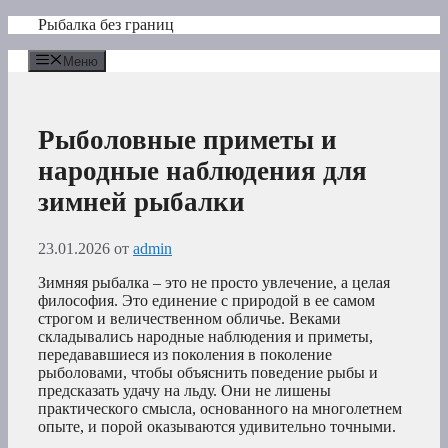
Перейти
Рыбалка без границ
к
содержимому
Меню
Рыболовные приметы и
народные наблюдения для
зимней рыбалки
23.01.2026
от
admin
Зимняя рыбалка – это не просто увлечение, а целая
философия. Это единение с природой в ее самом
строгом и величественном обличье. Веками
складывались народные наблюдения и приметы,
передававшиеся из поколения в поколение
рыболовами, чтобы объяснить поведение рыбы и
предсказать удачу на льду. Они не лишены
практического смысла, основанного на многолетнем
опыте, и порой оказываются удивительно точными.