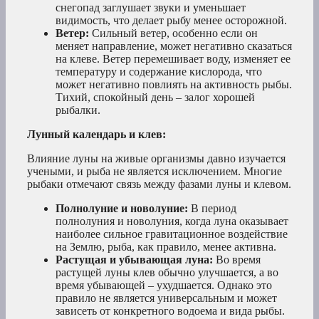
снегопад заглушает звуки и уменьшает
видимость, что делает рыбу менее осторожной.
Ветер:
Сильный ветер, особенно если он
меняет направление, может негативно сказаться
на клеве. Ветер перемешивает воду, изменяет ее
температуру и содержание кислорода, что
может негативно повлиять на активность рыбы.
Тихий, спокойный день – залог хорошей
рыбалки.
Лунный календарь и клев:
Влияние луны на живые организмы давно изучается
учеными, и рыба не является исключением. Многие
рыбаки отмечают связь между фазами луны и клевом.
Полнолуние и новолуние:
В период
полнолуния и новолуния, когда луна оказывает
наиболее сильное гравитационное воздействие
на Землю, рыба, как правило, менее активна.
Растущая и убывающая луна:
Во время
растущей луны клев обычно улучшается, а во
время убывающей – ухудшается. Однако это
правило не является универсальным и может
зависеть от конкретного водоема и вида рыбы.