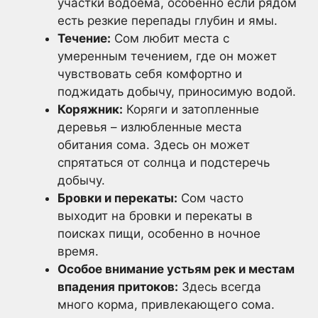
участки водоема, особенно если рядом
есть резкие перепады глубин и ямы.
Течение:
Сом любит места с
умеренным течением, где он может
чувствовать себя комфортно и
поджидать добычу, приносимую водой.
Коряжник:
Коряги и затопленные
деревья – излюбленные места
обитания сома. Здесь он может
спрятаться от солнца и подстеречь
добычу.
Бровки и перекаты:
Сом часто
выходит на бровки и перекаты в
поисках пищи, особенно в ночное
время.
Особое внимание устьям рек и местам
впадения притоков:
Здесь всегда
много корма, привлекающего сома.