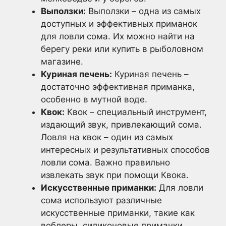
Выползки:
Выползки – одна из самых
доступных и эффективных приманок
для ловли сома. Их можно найти на
берегу реки или купить в рыболовном
магазине.
Куриная печень:
Куриная печень –
достаточно эффективная приманка,
особенно в мутной воде.
Квок:
Квок – специальный инструмент,
издающий звук, привлекающий сома.
Ловля на квок – один из самых
интересных и результативных способов
ловли сома. Важно правильно
извлекать звук при помощи Квока.
Искусственные приманки:
Для ловли
сома используют различные
искусственные приманки, такие как
воблеры, силиконовые приманки,