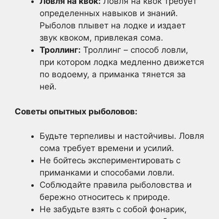
Ловля на квок:
Ловля на квок требует
определенных навыков и знаний.
Рыболов плывет на лодке и издает
звук квоком, привлекая сома.
Троллинг:
Троллинг – способ ловли,
при котором лодка медленно движется
по водоему, а приманка тянется за
ней.
Советы опытных рыболовов:
Будьте терпеливы и настойчивы. Ловля
сома требует времени и усилий.
Не бойтесь экспериментировать с
приманками и способами ловли.
Соблюдайте правила рыболовства и
бережно относитесь к природе.
Не забудьте взять с собой фонарик,