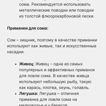
сома. Рекомендуется использовать
металлические поводки или поводки
из толстой флюорокарбоновой лески.
Приманки для сома:
Сом – хищник, поэтому в качестве приманки
используют как живые, так и искусственные
насадки.
Живец:
Живец – одна из самых
популярных и эффективных приманок
для ловли сома. В качестве живца
используют небольшую рыбу, такую
как карась, плотва, окунь, голавль.
Лягушка:
Лягушка – отличная
приманка для ловли сома на
мелководье и у берегов.