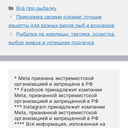
Рубрики
Всё про рыбалку
Прикормка своими руками: лучшие
рецепты для разных видов рыб и водоемов
Рыбалка на жерлицы: тактика, оснастка,
выбор живца и успешная подсечка
* Meta признана экстремистской 
организацией и запрещена в РФ
** Facebook принадлежит компании 
Meta, признанной экстремистской 
организацией и запрещенной в РФ
*** Instagram принадлежит компании 
Meta, признанной экстремистской 
организацией и запрещенной в РФ 
**** Вся информация, изложенная на 