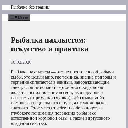
Перейти
Рыбалка без границ
к
содержимому
Меню
Рыбалка нахлыстом:
искусство и практика
08.02.2026
Рыбалка нахлыстом — это не просто способ добычи
рыбы, это целый мир, где техника, знание природы и
терпение сплетаются в единый, завораживающий
танец. Отличительной чертой этого вида ловли
является использование легкой, имитирующей
насекомых приманки (мушки), забрасываемой с
помощью специального шнура, а не удилища как
такового. Этот метод требует особого подхода,
глубокого понимания поведения рыбы и ее
естественной кормовой базы, а также виртуозного
владения снастью.