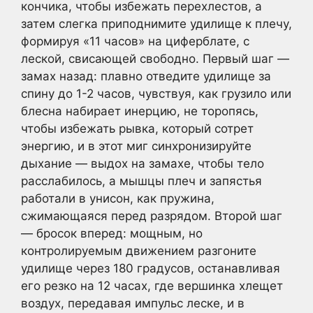
кончика, чтобы избежать перехлестов, а
затем слегка приподнимите удилище к плечу,
формируя «11 часов» на циферблате, с
леской, свисающей свободно. Первый шаг —
замах назад: плавно отведите удилище за
спину до 1-2 часов, чувствуя, как грузило или
блесна набирает инерцию, не торопясь,
чтобы избежать рывка, который сотрет
энергию, и в этот миг синхронизируйте
дыхание — выдох на замахе, чтобы тело
расслабилось, а мышцы плеч и запястья
работали в унисон, как пружина,
сжимающаяся перед разрядом. Второй шаг
— бросок вперед: мощным, но
контролируемым движением разгоните
удилище через 180 градусов, останавливая
его резко на 12 часах, где вершинка хлещет
воздух, передавая импульс леске, и в