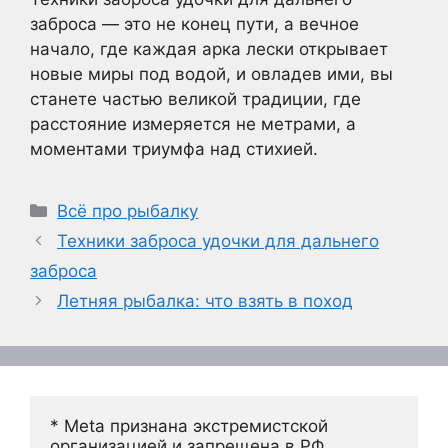
заброса — это не конец пути, а вечное
начало, где каждая арка лески открывает
новые миры под водой, и овладев ими, вы
станете частью великой традиции, где
расстояние измеряется не метрами, а
моментами триумфа над стихией.
Рубрики
Всё про рыбалку
Техники заброса удочки для дальнего
заброса
Летняя рыбалка: что взять в поход
* Meta признана экстремистской 
организацией и запрещена в РФ