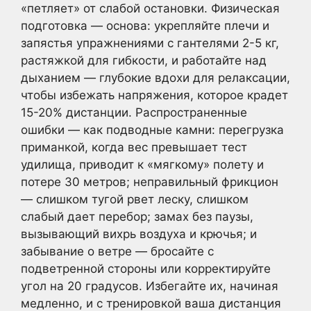
«петляет» от слабой остановки. Физическая
подготовка — основа: укрепляйте плечи и
запястья упражнениями с гантелями 2-5 кг,
растяжкой для гибкости, и работайте над
дыханием — глубокие вдохи для релаксации,
чтобы избежать напряжения, которое крадет
15-20% дистанции. Распространенные
ошибки — как подводные камни: перегрузка
приманкой, когда вес превышает тест
удилища, приводит к «мягкому» полету и
потере 30 метров; неправильный фрикцион
— слишком тугой рвет леску, слишком
слабый дает перебор; замах без паузы,
вызывающий вихрь воздуха и крючья; и
забывание о ветре — бросайте с
подветренной стороны или корректируйте
угол на 20 градусов. Избегайте их, начиная
медленно, и с тренировкой ваша дистанция