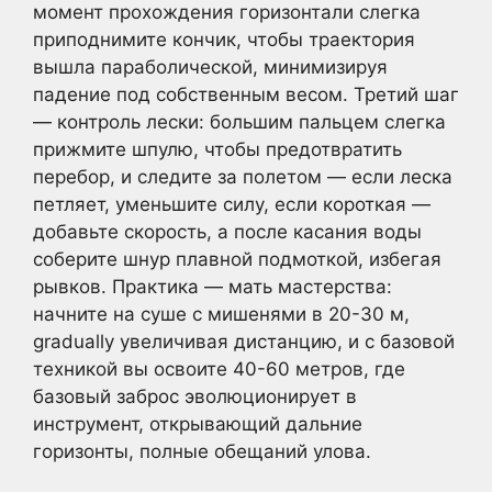
момент прохождения горизонтали слегка
приподнимите кончик, чтобы траектория
вышла параболической, минимизируя
падение под собственным весом. Третий шаг
— контроль лески: большим пальцем слегка
прижмите шпулю, чтобы предотвратить
перебор, и следите за полетом — если леска
петляет, уменьшите силу, если короткая —
добавьте скорость, а после касания воды
соберите шнур плавной подмоткой, избегая
рывков. Практика — мать мастерства:
начните на суше с мишенями в 20-30 м,
gradually увеличивая дистанцию, и с базовой
техникой вы освоите 40-60 метров, где
базовый заброс эволюционирует в
инструмент, открывающий дальние
горизонты, полные обещаний улова.