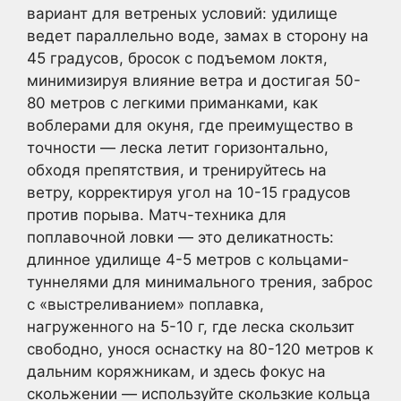
вариант для ветреных условий: удилище
ведет параллельно воде, замах в сторону на
45 градусов, бросок с подъемом локтя,
минимизируя влияние ветра и достигая 50-
80 метров с легкими приманками, как
воблерами для окуня, где преимущество в
точности — леска летит горизонтально,
обходя препятствия, и тренируйтесь на
ветру, корректируя угол на 10-15 градусов
против порыва. Матч-техника для
поплавочной ловки — это деликатность:
длинное удилище 4-5 метров с кольцами-
туннелями для минимального трения, заброс
с «выстреливанием» поплавка,
нагруженного на 5-10 г, где леска скользит
свободно, унося оснастку на 80-120 метров к
дальним коряжникам, и здесь фокус на
скольжении — используйте скользкие кольца