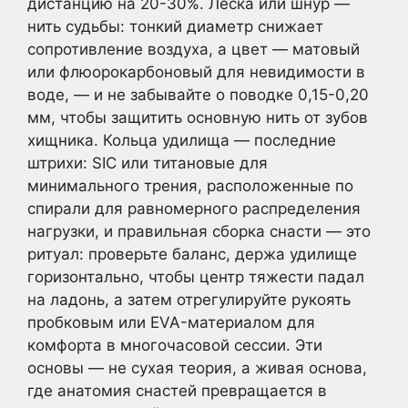
дистанцию на 20-30%. Леска или шнур —
нить судьбы: тонкий диаметр снижает
сопротивление воздуха, а цвет — матовый
или флюорокарбоновый для невидимости в
воде, — и не забывайте о поводке 0,15-0,20
мм, чтобы защитить основную нить от зубов
хищника. Кольца удилища — последние
штрихи: SIC или титановые для
минимального трения, расположенные по
спирали для равномерного распределения
нагрузки, и правильная сборка снасти — это
ритуал: проверьте баланс, держа удилище
горизонтально, чтобы центр тяжести падал
на ладонь, а затем отрегулируйте рукоять
пробковым или EVA-материалом для
комфорта в многочасовой сессии. Эти
основы — не сухая теория, а живая основа,
где анатомия снастей превращается в