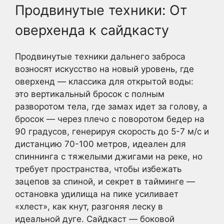
Продвинутые техники: От
оверхенда к сайдкасту
Продвинутые техники дальнего заброса
возносят искусство на новый уровень, где
оверхенд — классика для открытой воды:
это вертикальный бросок с полным
разворотом тела, где замах идет за голову, а
бросок — через плечо с поворотом бедер на
90 градусов, генерируя скорость до 5-7 м/с и
дистанцию 70-100 метров, идеален для
спиннинга с тяжелыми джигами на реке, но
требует пространства, чтобы избежать
зацепов за спиной, и секрет в тайминге —
остановка удилища на пике усиливает
«хлест», как кнут, разгоняя леску в
идеальной дуге. Сайдкаст — боковой