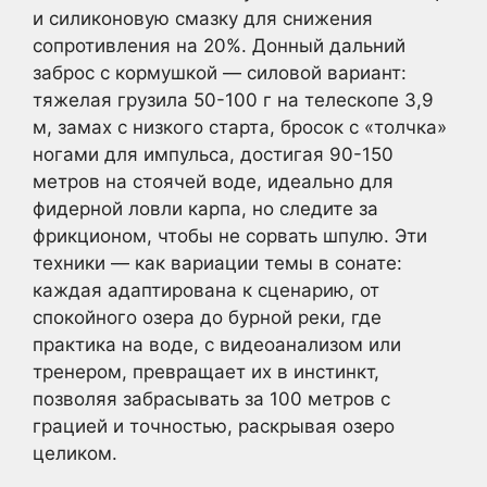
и силиконовую смазку для снижения
сопротивления на 20%. Донный дальний
заброс с кормушкой — силовой вариант:
тяжелая грузила 50-100 г на телескопе 3,9
м, замах с низкого старта, бросок с «толчка»
ногами для импульса, достигая 90-150
метров на стоячей воде, идеально для
фидерной ловли карпа, но следите за
фрикционом, чтобы не сорвать шпулю. Эти
техники — как вариации темы в сонате:
каждая адаптирована к сценарию, от
спокойного озера до бурной реки, где
практика на воде, с видеоанализом или
тренером, превращает их в инстинкт,
позволяя забрасывать за 100 метров с
грацией и точностью, раскрывая озеро
целиком.