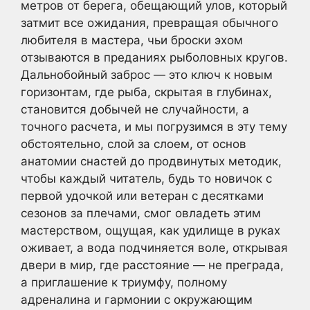
метров от берега, обещающий улов, который
затмит все ожидания, превращая обычного
любителя в мастера, чьи броски эхом
отзываются в преданиях рыболовных кругов.
Дальнобойный заброс — это ключ к новым
горизонтам, где рыба, скрытая в глубинах,
становится добычей не случайности, а
точного расчета, и мы погрузимся в эту тему
обстоятельно, слой за слоем, от основ
анатомии снастей до продвинутых методик,
чтобы каждый читатель, будь то новичок с
первой удочкой или ветеран с десятками
сезонов за плечами, смог овладеть этим
мастерством, ощущая, как удилище в руках
оживает, а вода подчиняется воле, открывая
двери в мир, где расстояние — не преграда,
а приглашение к триумфу, полному
адреналина и гармонии с окружающим