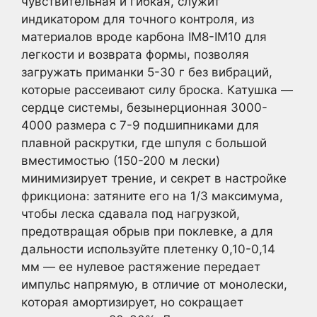
чувствительная и гибкая, служит
индикатором для точного контроля, из
материалов вроде карбона IM8-IM10 для
легкости и возврата формы, позволяя
загружать приманки 5-30 г без вибраций,
которые рассеивают силу броска. Катушка —
сердце системы, безынерционная 3000-
4000 размера с 7-9 подшипниками для
плавной раскрутки, где шпуля с большой
вместимостью (150-200 м лески)
минимизирует трение, и секрет в настройке
фрикциона: затяните его на 1/3 максимума,
чтобы леска сдавала под нагрузкой,
предотвращая обрыв при поклевке, а для
дальности используйте плетенку 0,10-0,14
мм — ее нулевое растяжение передает
импульс напрямую, в отличие от монолески,
которая амортизирует, но сокращает