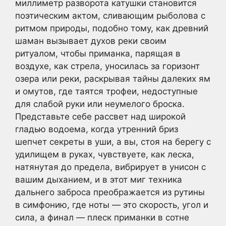
миллиметр разворота катушки становится
поэтическим актом, сливающим рыболова с
ритмом природы, подобно тому, как древний
шаман вызывает духов реки своим
ритуалом, чтобы приманка, парящая в
воздухе, как стрела, уносилась за горизонт
озера или реки, раскрывая тайны далеких ям
и омутов, где таятся трофеи, недоступные
для слабой руки или неумелого броска.
Представьте себе рассвет над широкой
гладью водоема, когда утренний бриз
шепчет секреты в уши, а вы, стоя на берегу с
удилищем в руках, чувствуете, как леска,
натянутая до предела, вибрирует в унисон с
вашим дыханием, и в этот миг техника
дальнего заброса преображается из рутины
в симфонию, где ноты — это скорость, угол и
сила, а финал — плеск приманки в сотне