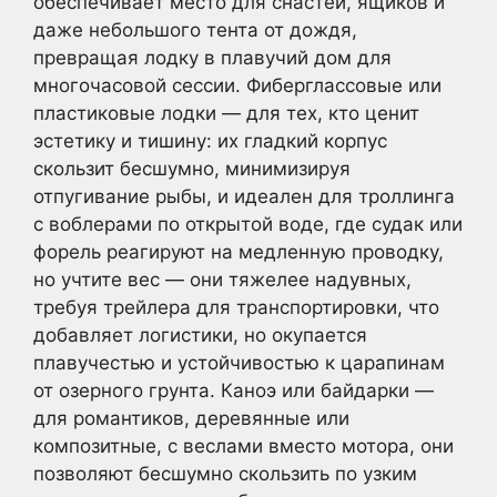
обеспечивает место для снастей, ящиков и
даже небольшого тента от дождя,
превращая лодку в плавучий дом для
многочасовой сессии. Фиберглассовые или
пластиковые лодки — для тех, кто ценит
эстетику и тишину: их гладкий корпус
скользит бесшумно, минимизируя
отпугивание рыбы, и идеален для троллинга
с воблерами по открытой воде, где судак или
форель реагируют на медленную проводку,
но учтите вес — они тяжелее надувных,
требуя трейлера для транспортировки, что
добавляет логистики, но окупается
плавучестью и устойчивостью к царапинам
от озерного грунта. Каноэ или байдарки —
для романтиков, деревянные или
композитные, с веслами вместо мотора, они
позволяют бесшумно скользить по узким