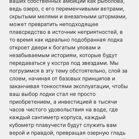
ваших собственных амбиций как рыболова,
ведь озеро, с его переменчивыми ветрами,
скрытыми мелями и внезапными штормами,
может превратить неподходящее
плавсредство в источник неприятностей, в
то время как идеально подобранная лодка
откроет двери к богатым уловам и
незабываемым историям, которые будут
передаваться у костра под звездами. Мы
погрузимся в эту тему обстоятельно, слой за
слоем, начиная от базовых принципов и
заканчивая тонкостями эксплуатации, чтобы
ваш выбор лодки стал не просто
приобретением, а инвестицией в тысячи
часов чистого удовольствия на воде, где
каждый сантиметр корпуса, каждый
кубометр плавучести будут служить вам
верой и правдой, превращая озерную гладь