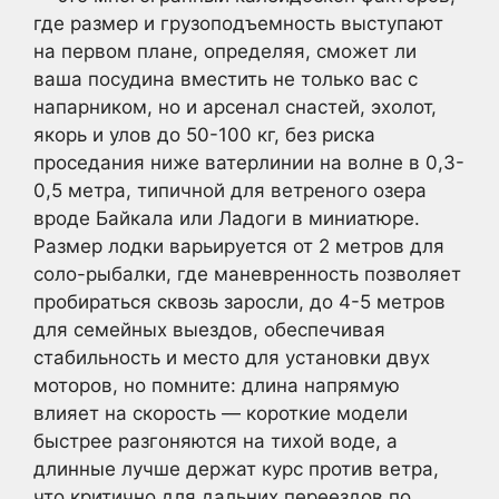
где размер и грузоподъемность выступают
на первом плане, определяя, сможет ли
ваша посудина вместить не только вас с
напарником, но и арсенал снастей, эхолот,
якорь и улов до 50-100 кг, без риска
проседания ниже ватерлинии на волне в 0,3-
0,5 метра, типичной для ветреного озера
вроде Байкала или Ладоги в миниатюре.
Размер лодки варьируется от 2 метров для
соло-рыбалки, где маневренность позволяет
пробираться сквозь заросли, до 4-5 метров
для семейных выездов, обеспечивая
стабильность и место для установки двух
моторов, но помните: длина напрямую
влияет на скорость — короткие модели
быстрее разгоняются на тихой воде, а
длинные лучше держат курс против ветра,
что критично для дальних переездов по