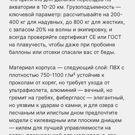
акватории в 10-20 км. Грузоподъемность —
ключевой параметр: рассчитывайте на 200-
400 кг для надувных, до 800 кг для жестких,
с запасом 20% на волны и экипировку, и
всегда проверяйте сертификат CE или ГОСТ
на плавучесть, чтобы даже при пробоине
баллоны или отсеки спасали вас от беды.
Материал корпуса — следующий слой: ПВХ с
плотностью 750-1100 г/м² устойчив к
проколам от коряг, но требует ухода от
ультрафиолета, алюминий — вечный, но
гремит на гребях, фибергласс — элегантный,
но уязвим к ударам о камни, и для озера с
песчаным или илистым дном предпочтите
модели с килевидным или плоским днищем
— килем для лучшей управляемости на