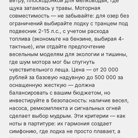
ветру, плоскодонкой для мелководья, где
щука затаилась у травы. Моторная
совместимость — не забывайте: для озер без
ограничений выбирайте лодку с транцем под
подвесник 2-15 л.с., с учетом расхода
топлива (экономьте на бензине, выбирая 4-
тактные), или отдайте предпочтение
весельным моделям для экологии и тишины,
где шум мотора мог бы спугнуть
чувствительного леща. Цена — от 20 000
рублей за базовую надувную до 500 000 за
оснащенную жесткую — должна
балансировать с вашим бюджетом, но
инвестируйте в безопасность: наличие весел,
насоса, ремкомплекта и сигнальных огней
сделает выбор мудрым. Эти критерии — как
ноты в партитуре: их гармония создает
симфонию, где лодка не просто плавает, а