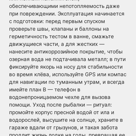
обеспечивающими непотопляемость даже
при повреждении. Эксплуатация начинается
с подготовки: перед первым спуском
проверьте швы, клапаны и баллоны на
герметичность тестом в ванне, смажьте
движущиеся части, а для жестких —
нанесите антикоррозийное покрытие, чтобы
озерная вода не подтачивала металл; в пути
фиксируйте якорь на носу для стабильности
во время клёва, используйте GPS или компас
для навигации по туманным утрам, и всегда
имейте план B — телефон в
водонепроницаемом чехле для вызова
помощи. Уход после рыбалки — ритуал:
промойте корпус пресной водой от ила и
водорослей, высушите на солнце, храните в
гараже вдали от грызунов, и такая забота
продлит жизнь лодке на годы, превращая ее