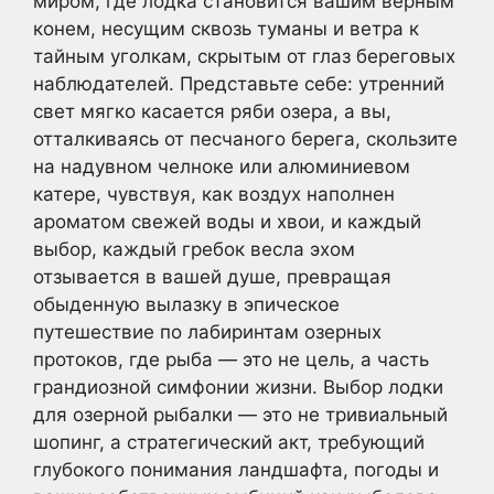
миром, где лодка становится вашим верным
конем, несущим сквозь туманы и ветра к
тайным уголкам, скрытым от глаз береговых
наблюдателей. Представьте себе: утренний
свет мягко касается ряби озера, а вы,
отталкиваясь от песчаного берега, скользите
на надувном челноке или алюминиевом
катере, чувствуя, как воздух наполнен
ароматом свежей воды и хвои, и каждый
выбор, каждый гребок весла эхом
отзывается в вашей душе, превращая
обыденную вылазку в эпическое
путешествие по лабиринтам озерных
протоков, где рыба — это не цель, а часть
грандиозной симфонии жизни. Выбор лодки
для озерной рыбалки — это не тривиальный
шопинг, а стратегический акт, требующий
глубокого понимания ландшафта, погоды и