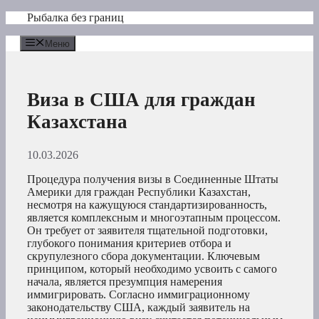
Перейти
Рыбалка без границ
к
содержимому
Меню
Виза в США для граждан
Казахстана
10.03.2026
Процедура получения визы в Соединенные Штаты
Америки для граждан Республики Казахстан,
несмотря на кажущуюся стандартизированность,
является комплексным и многоэтапным процессом.
Он требует от заявителя тщательной подготовки,
глубокого понимания критериев отбора и
скрупулезного сбора документации. Ключевым
принципом, который необходимо усвоить с самого
начала, является презумпция намерения
иммигрировать. Согласно иммиграционному
законодательству США, каждый заявитель на