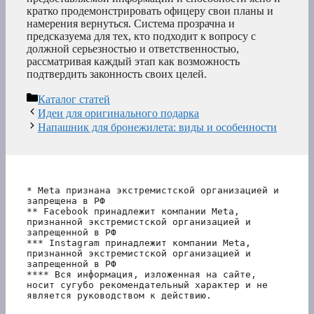
кратко продемонстрировать офицеру свои планы и
намерения вернуться. Система прозрачна и
предсказуема для тех, кто подходит к вопросу с
должной серьезностью и ответственностью,
рассматривая каждый этап как возможность
подтвердить законность своих целей.
Рубрики
Каталог статей
Идеи для оригинального подарка
Напашник для бронежилета: виды и особенности
* Meta признана экстремистской организацией и 
запрещена в РФ
** Facebook принадлежит компании Meta, 
признанной экстремистской организацией и 
запрещенной в РФ
*** Instagram принадлежит компании Meta, 
признанной экстремистской организацией и 
запрещенной в РФ 
**** Вся информация, изложенная на сайте, 
носит сугубо рекомендательный характер и не 
является руководством к действию.