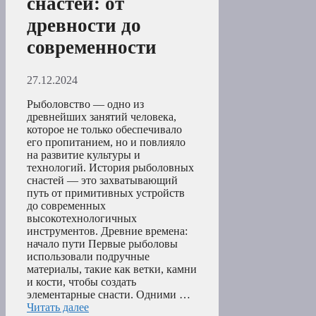
снастей: от
древности до
современности
27.12.2024
Рыболовство — одно из
древнейших занятий человека,
которое не только обеспечивало
его пропитанием, но и повлияло
на развитие культуры и
технологий. История рыболовных
снастей — это захватывающий
путь от примитивных устройств
до современных
высокотехнологичных
инструментов. Древние времена:
начало пути Первые рыболовы
использовали подручные
материалы, такие как ветки, камни
и кости, чтобы создать
элементарные снасти. Одними …
Читать далее