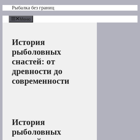
Перейти
Рыбалка без границ
к
содержимому
Меню
История
рыболовных
снастей: от
древности до
современности
История
рыболовных