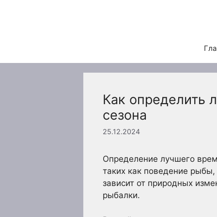
Перейти
к
содержимому
Гла
Как определить 
сезона
25.12.2024
Определение лучшего време
таких как поведение рыбы,
зависит от природных изме
рыбалки.