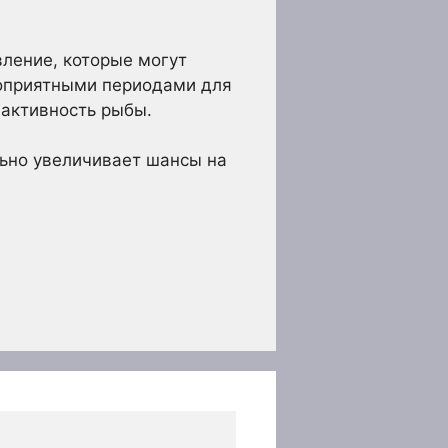
ление, которые могут
гоприятными периодами для
 активность рыбы.
льно увеличивает шансы на