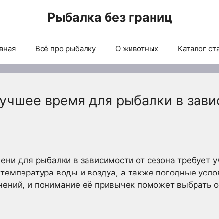
Рыбалка без границ
вная
Всё про рыбалку
О животных
Каталог ст
лучшее время для рыбалки в зави
ни для рыбалки в зависимости от сезона требует 
 температура воды и воздуа, а также погодные усло
нений, и понимание её привычек поможет выбрать 