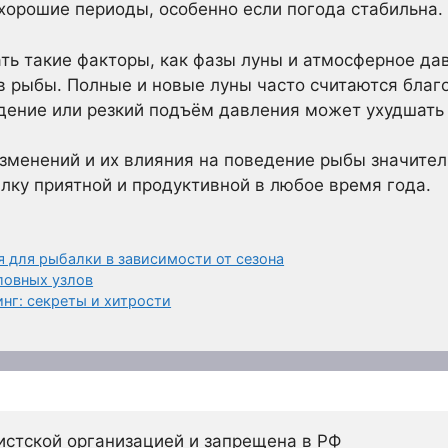
 хорошие периоды, особенно если погода стабильна.
ь такие факторы, как фазы луны и атмосферное дав
ев рыбы. Полные и новые луны часто считаются бла
адение или резкий подъём давления может ухудшать
зменений и их влияния на поведение рыбы значите
лку приятной и продуктивной в любое время года.
я для рыбалки в зависимости от сезона
ловных узлов
нг: секреты и хитрости
истской организацией и запрещена в РФ