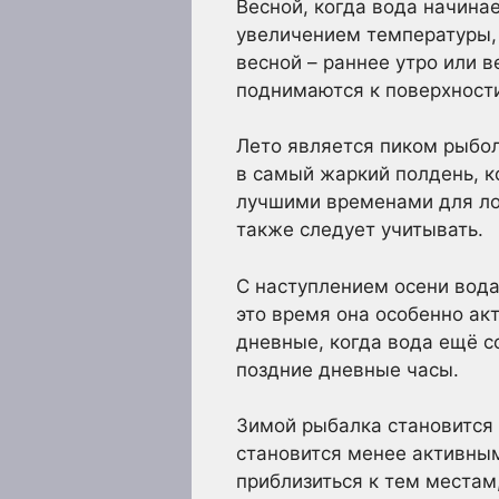
Весной, когда вода начинае
увеличением температуры, 
весной – раннее утро или в
поднимаются к поверхности
Лето является пиком рыбол
в самый жаркий полдень, к
лучшими временами для лов
также следует учитывать.
С наступлением осени вода
это время она особенно ак
дневные, когда вода ещё с
поздние дневные часы.
Зимой рыбалка становится
становится менее активным
приблизиться к тем местам