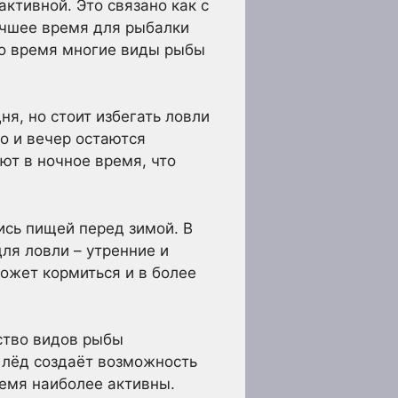
активной. Это связано как с
учшее время для рыбалки
это время многие виды рыбы
я, но стоит избегать ловли
о и вечер остаются
ют в ночное время, что
ись пищей перед зимой. В
ля ловли – утренние и
ожет кормиться и в более
ство видов рыбы
 лёд создаёт возможность
ремя наиболее активны.