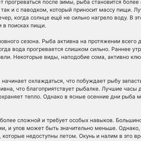
т прогреваться после зимы, рыба становится более 
так и с паводком, который приносит массу пищи. Л
ечер, когда солнце ещё не сильно нагрело воду. В 
 в поисках пищи.
овного сезона. Рыба активна на протяжении всего дн
огда вода прогревается слишком сильно. Раннее утр
ли. Некоторые виды, наподобие сома, активно клю
 начинает охлаждаться, что побуждает рыбу запаст
тивна, что благоприятствует рыбалке. Лучшие часы д
охраняет тепло. Однако в ясные осенние дни рыба м
 более сложной и требует особых навыков. Большин
и, и улов может быть значительно меньше. Однако,
, которые недоступны летом. Окунь и налим в это в