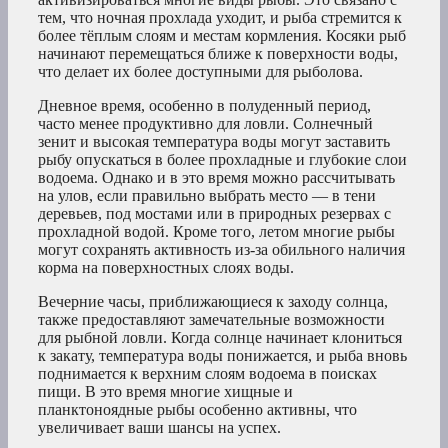
тем, что ночная прохлада уходит, и рыба стремится к
более тёплым слоям и местам кормления. Косяки рыб
начинают перемещаться ближе к поверхности воды,
что делает их более доступными для рыболова.
Дневное время, особенно в полуденный период,
часто менее продуктивно для ловли. Солнечный
зенит и высокая температура воды могут заставить
рыбу опускаться в более прохладные и глубокие слои
водоема. Однако и в это время можно рассчитывать
на улов, если правильно выбрать место — в тени
деревьев, под мостами или в природных резервах с
прохладной водой. Кроме того, летом многие рыбы
могут сохранять активность из-за обильного наличия
корма на поверхностных слоях воды.
Вечерние часы, приближающиеся к заходу солнца,
также предоставляют замечательные возможности
для рыбной ловли. Когда солнце начинает клониться
к закату, температура воды понижается, и рыба вновь
поднимается к верхним слоям водоема в поисках
пищи. В это время многие хищные и
планктоноядные рыбы особенно активны, что
увеличивает ваши шансы на успех.