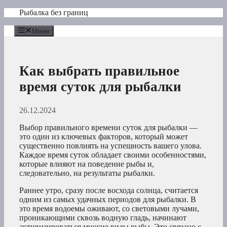
Перейти
Рыбалка без границ
к
содержимому
Меню
Как выбрать правильное
время суток для рыбалки
26.12.2024
Выбор правильного времени суток для рыбалки —
это один из ключевых факторов, который может
существенно повлиять на успешность вашего улова.
Каждое время суток обладает своими особенностями,
которые влияют на поведение рыбы и,
следовательно, на результаты рыбалки.
Раннее утро, сразу после восхода солнца, считается
одним из самых удачных периодов для рыбалки. В
это время водоемы оживают, со световыми лучами,
проникающими сквозь водную гладь, начинают
активизироваться многие виды рыбы. Это связано с