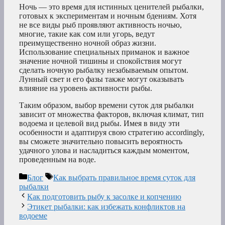
Ночь — это время для истинных ценителей рыбалки,
готовых к экспериментам и ночным бдениям. Хотя
не все виды рыб проявляют активность ночью,
многие, такие как сом или угорь, ведут
преимущественно ночной образ жизни.
Использование специальных приманок и важное
значение ночной тишины и спокойствия могут
сделать ночную рыбалку незабываемым опытом.
Лунный свет и его фазы также могут оказывать
влияние на уровень активности рыбы.
Таким образом, выбор времени суток для рыбалки
зависит от множества факторов, включая климат, тип
водоема и целевой вид рыбы. Имея в виду эти
особенности и адаптируя свою стратегию accordingly,
вы сможете значительно повысить вероятность
удачного улова и насладиться каждым моментом,
проведенным на воде.
Рубрики
Метки
Блог
Как выбрать правильное время суток для
рыбалки
Как подготовить рыбу к засолке и копчению
Этикет рыбалки: как избежать конфликтов на
водоеме