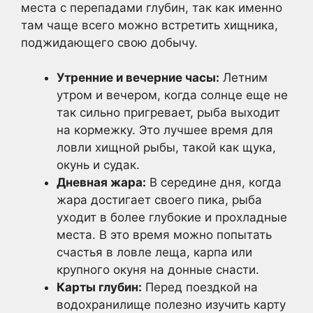
места с перепадами глубин, так как именно
там чаще всего можно встретить хищника,
поджидающего свою добычу.
Утренние и вечерние часы:
Летним
утром и вечером, когда солнце еще не
так сильно пригревает, рыба выходит
на кормежку. Это лучшее время для
ловли хищной рыбы, такой как щука,
окунь и судак.
Дневная жара:
В середине дня, когда
жара достигает своего пика, рыба
уходит в более глубокие и прохладные
места. В это время можно попытать
счастья в ловле леща, карпа или
крупного окуня на донные снасти.
Карты глубин:
Перед поездкой на
водохранилище полезно изучить карту