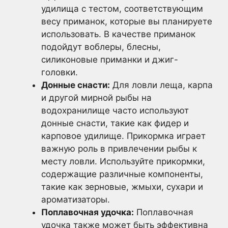
удилища с тестом, соответствующим
весу приманок, которые вы планируете
использовать. В качестве приманок
подойдут воблеры, блесны,
силиконовые приманки и джиг-
головки.
Донные снасти:
Для ловли леща, карпа
и другой мирной рыбы на
водохранилище часто используют
донные снасти, такие как фидер и
карповое удилище. Прикормка играет
важную роль в привлечении рыбы к
месту ловли. Используйте прикормки,
содержащие различные компоненты,
такие как зерновые, жмыхи, сухари и
ароматизаторы.
Поплавочная удочка:
Поплавочная
удочка также может быть эффективна