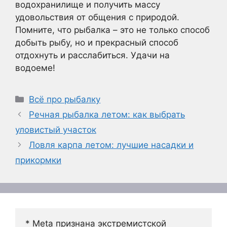
водохранилище и получить массу
удовольствия от общения с природой.
Помните, что рыбалка – это не только способ
добыть рыбу, но и прекрасный способ
отдохнуть и расслабиться. Удачи на
водоеме!
Рубрики
Всё про рыбалку
Речная рыбалка летом: как выбрать
уловистый участок
Ловля карпа летом: лучшие насадки и
прикормки
* Meta признана экстремистской 