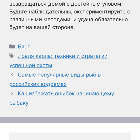
возвращаться домой с достойным уловом.
Будьте наблюдательны, экспериментируйте с
различными методами, и удача обязательно
будет на вашей стороне.
Рубрики
Блог
Метки
Ловля карпа: техники и стратегии
успешной охоты
Самые популярные виды рыб в
российских водоемах
Как избежать ошибок начинающему
рыбаку