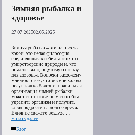
Зимняя рыбалка и
здоровье
27.07.2025
02.05.2025
Зимняя рыбалка – это не просто
хобби, это целая философия,
соединяющая в себе азарт охоты,
умиротворение природы и, что
немаловажно, ощутимую пользу
для здоровья. Вопреки расхожему
мнению о том, что зимние холода
несут только болезни, правильная
организация зимней рыбалки
может стать отличным способом
укрепить организм и получить
заряд бодрости на долгое время.
Влияние свежего воздуха …
Читать далее
Рубрики
Блог