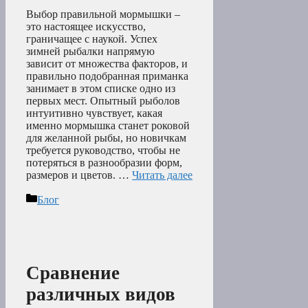
Выбор правильной мормышки –
это настоящее искусство,
граничащее с наукой. Успех
зимней рыбалки напрямую
зависит от множества факторов, и
правильно подобранная приманка
занимает в этом списке одно из
первых мест. Опытный рыболов
интуитивно чувствует, какая
именно мормышка станет роковой
для желанной рыбы, но новичкам
требуется руководство, чтобы не
потеряться в разнообразии форм,
размеров и цветов. …
Читать далее
Рубрики
Блог
Сравнение
различных видов