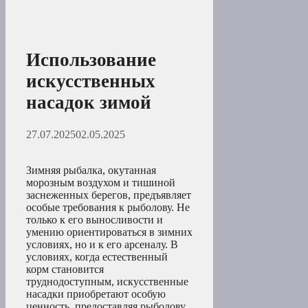
Использование
искусственных
насадок зимой
27.07.2025
02.05.2025
Зимняя рыбалка, окутанная
морозным воздухом и тишиной
заснеженных берегов, предъявляет
особые требования к рыболову. Не
только к его выносливости и
умению ориентироваться в зимних
условиях, но и к его арсеналу. В
условиях, когда естественный
корм становится
труднодоступным, искусственные
насадки приобретают особую
ценность, предоставляя рыболову