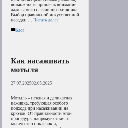
возможность привлечь внимание
даже самого пассивного хищника.
Выбор правильной искусственной
насадки …
Читать далее
Рубрики
Блог
Как насаживать
мотыля
27.07.2025
02.05.2025
Мотыль – нежная и деликатная
наживка, требующая особого
подхода при насаживании на
крючок. От правильности этой
процедуры напрямую зависит
количество поклевок и,