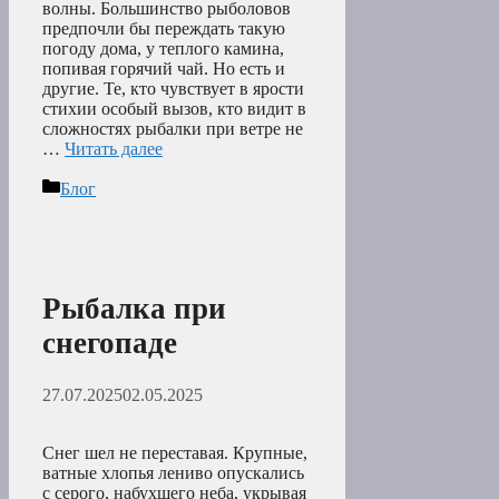
волны. Большинство рыболовов
предпочли бы переждать такую
погоду дома, у теплого камина,
попивая горячий чай. Но есть и
другие. Те, кто чувствует в ярости
стихии особый вызов, кто видит в
сложностях рыбалки при ветре не
…
Читать далее
Рубрики
Блог
Рыбалка при
снегопаде
27.07.2025
02.05.2025
Снег шел не переставая. Крупные,
ватные хлопья лениво опускались
с серого, набухшего неба, укрывая