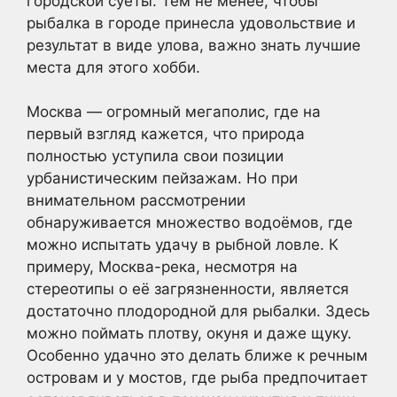
городской суеты. Тем не менее, чтобы
рыбалка в городе принесла удовольствие и
результат в виде улова, важно знать лучшие
места для этого хобби.
Москва — огромный мегаполис, где на
первый взгляд кажется, что природа
полностью уступила свои позиции
урбанистическим пейзажам. Но при
внимательном рассмотрении
обнаруживается множество водоёмов, где
можно испытать удачу в рыбной ловле. К
примеру, Москва-река, несмотря на
стереотипы о её загрязненности, является
достаточно плодородной для рыбалки. Здесь
можно поймать плотву, окуня и даже щуку.
Особенно удачно это делать ближе к речным
островам и у мостов, где рыба предпочитает