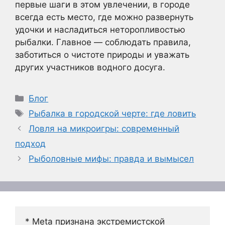
первые шаги в этом увлечении, в городе
всегда есть место, где можно развернуть
удочки и насладиться неторопливостью
рыбалки. Главное — соблюдать правила,
заботиться о чистоте природы и уважать
других участников водного досуга.
Рубрики
Блог
Метки
Рыбалка в городской черте: где ловить
Ловля на микроигры: современный
подход
Рыболовные мифы: правда и вымысел
* Meta признана экстремистской 