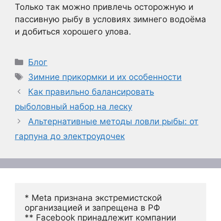
Только так можно привлечь осторожную и
пассивную рыбу в условиях зимнего водоёма
и добиться хорошего улова.
Рубрики
Блог
Метки
Зимние прикормки и их особенности
Как правильно балансировать
рыболовный набор на леску
Альтернативные методы ловли рыбы: от
гарпуна до электроудочек
* Meta признана экстремистской 
организацией и запрещена в РФ
** Facebook принадлежит компании 