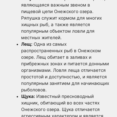
являющаяся важным звеном в
пищевой цепи Онежского озера.
Ряпушка служит кормом для многих
хищных рыб, а также является
популярным объектом ловли для
местных жителей.
Лещ:
Одна из самых
распространенных рыб в Онежском
озере. Лещ обитает в заливах и
прибрежных зонах и питается донными
организмами. Ловля леща отличается
простотой и доступностью, и является
популярным занятием для начинающих
рыболовов.
Щука:
Известный пресноводный
хищник, обитающий во всех частях
Онежского озера. Щука отличается
агрессивным характером и является