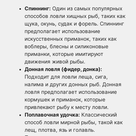
Спиннинг:
Один из самых популярных
способов ловли хищных рыб, таких как
щука, окунь, судак и форель. Спиннинг
предполагает использование
искусственных приманок, таких как
воблеры, блесны и силиконовые
приманки, которые имитируют
движения живой рыбы.
Донная ловля (фидер, донка):
Подходит для ловли леща, сига,
налима и других донных рыб. Донная
ловля предполагает использование
кормушек и приманок, которые
привлекают рыбу к месту ловли.
Поплавочная удочка:
Классический
способ ловли мирной рыбы, такой как
лещ, плотва, язь и голавль.