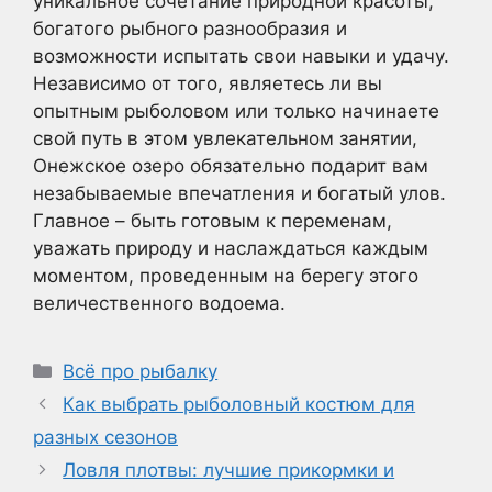
уникальное сочетание природной красоты,
богатого рыбного разнообразия и
возможности испытать свои навыки и удачу.
Независимо от того, являетесь ли вы
опытным рыболовом или только начинаете
свой путь в этом увлекательном занятии,
Онежское озеро обязательно подарит вам
незабываемые впечатления и богатый улов.
Главное – быть готовым к переменам,
уважать природу и наслаждаться каждым
моментом, проведенным на берегу этого
величественного водоема.
Рубрики
Всё про рыбалку
Как выбрать рыболовный костюм для
разных сезонов
Ловля плотвы: лучшие прикормки и