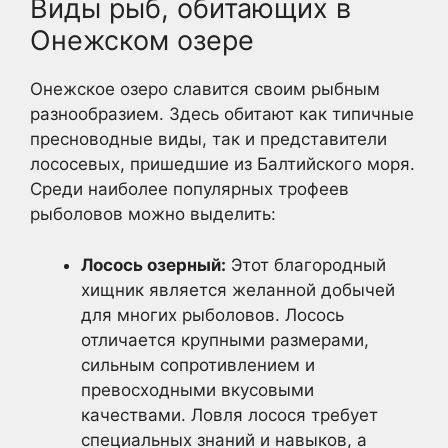
Виды рыб, обитающих в
Онежском озере
Онежское озеро славится своим рыбным
разнообразием. Здесь обитают как типичные
пресноводные виды, так и представители
лососевых, пришедшие из Балтийского моря.
Среди наиболее популярных трофеев
рыболовов можно выделить:
Лосось озерный:
Этот благородный
хищник является желанной добычей
для многих рыболовов. Лосось
отличается крупными размерами,
сильным сопротивлением и
превосходными вкусовыми
качествами. Ловля лосося требует
специальных знаний и навыков, а