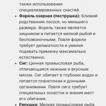
также использования
специализированных снастей.
Форель озерная (пеструшка):
Близкий
родственник лосося, но меньшего
размера. Форель также является
хищником и питается мелкой рыбой и
беспозвоночными. Ловля форели
требует деликатности и умения
подавать приманку максимально
естественно.
Сиг:
Ценная промысловая рыба,
отличающаяся нежным и вкусным
мясом. Сиг обитает в глубоких водах и
питается планктоном и донными
организмами. Ловля сига требует
специальных оснасток и знания мест
его обитания.
Ряпушка:
Мелкая промысловая рыба,