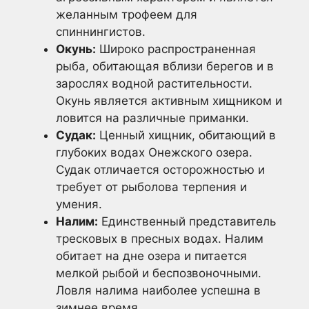
желанным трофеем для
спиннингистов.
Окунь:
Широко распространенная
рыба, обитающая вблизи берегов и в
зарослях водной растительности.
Окунь является активным хищником и
ловится на различные приманки.
Судак:
Ценный хищник, обитающий в
глубоких водах Онежского озера.
Судак отличается осторожностью и
требует от рыболова терпения и
умения.
Налим:
Единственный представитель
тресковых в пресных водах. Налим
обитает на дне озера и питается
мелкой рыбой и беспозвоночными.
Ловля налима наиболее успешна в
зимнее время.