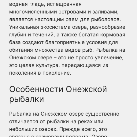
водная гладь, испещренная
многочисленными островами и заливами,
является настоящим раем для рыболовов.
Уникальная экосистема озера, разнообразие
глубин и течений, а также богатая кормовая
база создают благоприятные условия для
обитания множества видов рыб. Рыбалка на
Онежском озере – это не просто увлечение,
это целая культура, передающаяся из
поколения в поколение.
Особенности Онежской
рыбалки
Рыбалка на Онежском озере существенно
отличается от рыбалки на реках или
небольших озерах. Прежде всего, это
связано с размерами водоема. Озеро