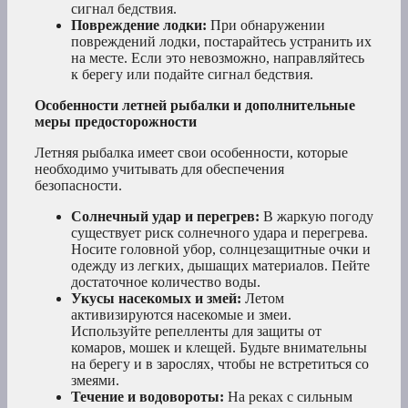
сигнал бедствия.
Повреждение лодки:
При обнаружении
повреждений лодки, постарайтесь устранить их
на месте. Если это невозможно, направляйтесь
к берегу или подайте сигнал бедствия.
Особенности летней рыбалки и дополнительные
меры предосторожности
Летняя рыбалка имеет свои особенности, которые
необходимо учитывать для обеспечения
безопасности.
Солнечный удар и перегрев:
В жаркую погоду
существует риск солнечного удара и перегрева.
Носите головной убор, солнцезащитные очки и
одежду из легких, дышащих материалов. Пейте
достаточное количество воды.
Укусы насекомых и змей:
Летом
активизируются насекомые и змеи.
Используйте репелленты для защиты от
комаров, мошек и клещей. Будьте внимательны
на берегу и в зарослях, чтобы не встретиться со
змеями.
Течение и водовороты:
На реках с сильным