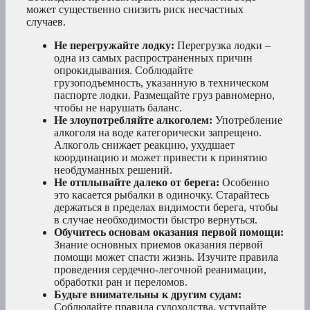
может существенно снизить риск несчастных
случаев.
Не перегружайте лодку:
Перегрузка лодки –
одна из самых распространенных причин
опрокидывания. Соблюдайте
грузоподъемность, указанную в техническом
паспорте лодки. Размещайте груз равномерно,
чтобы не нарушать баланс.
Не злоупотребляйте алкоголем:
Употребление
алкоголя на воде категорически запрещено.
Алкоголь снижает реакцию, ухудшает
координацию и может привести к принятию
необдуманных решений.
Не отплывайте далеко от берега:
Особенно
это касается рыбалки в одиночку. Старайтесь
держаться в пределах видимости берега, чтобы
в случае необходимости быстро вернуться.
Обучитесь основам оказания первой помощи:
Знание основных приемов оказания первой
помощи может спасти жизнь. Изучите правила
проведения сердечно-легочной реанимации,
обработки ран и переломов.
Будьте внимательны к другим судам:
Соблюдайте правила судоходства, уступайте