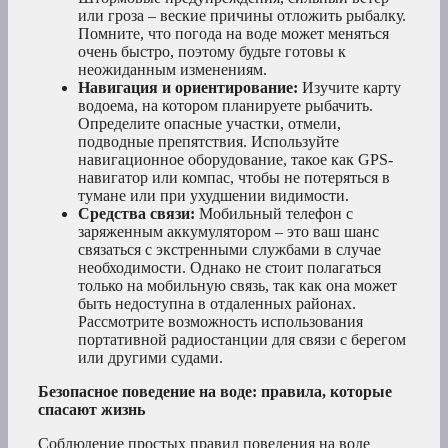
или гроза – веские причины отложить рыбалку.
Помните, что погода на воде может меняться
очень быстро, поэтому будьте готовы к
неожиданным изменениям.
Навигация и ориентирование:
Изучите карту
водоема, на котором планируете рыбачить.
Определите опасные участки, отмели,
подводные препятствия. Используйте
навигационное оборудование, такое как GPS-
навигатор или компас, чтобы не потеряться в
тумане или при ухудшении видимости.
Средства связи:
Мобильный телефон с
заряженным аккумулятором – это ваш шанс
связаться с экстренными службами в случае
необходимости. Однако не стоит полагаться
только на мобильную связь, так как она может
быть недоступна в отдаленных районах.
Рассмотрите возможность использования
портативной радиостанции для связи с берегом
или другими судами.
Безопасное поведение на воде: правила, которые
спасают жизнь
Соблюдение простых правил поведения на воде