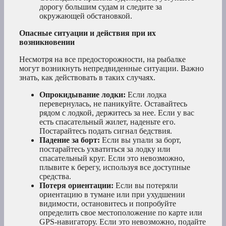
дорогу большим судам и следите за
окружающей обстановкой.
Опасные ситуации и действия при их
возникновении
Несмотря на все предосторожности, на рыбалке
могут возникнуть непредвиденные ситуации. Важно
знать, как действовать в таких случаях.
Опрокидывание лодки:
Если лодка
перевернулась, не паникуйте. Оставайтесь
рядом с лодкой, держитесь за нее. Если у вас
есть спасательный жилет, наденьте его.
Постарайтесь подать сигнал бедствия.
Падение за борт:
Если вы упали за борт,
постарайтесь ухватиться за лодку или
спасательный круг. Если это невозможно,
плывите к берегу, используя все доступные
средства.
Потеря ориентации:
Если вы потеряли
ориентацию в тумане или при ухудшении
видимости, остановитесь и попробуйте
определить свое местоположение по карте или
GPS-навигатору. Если это невозможно, подайте