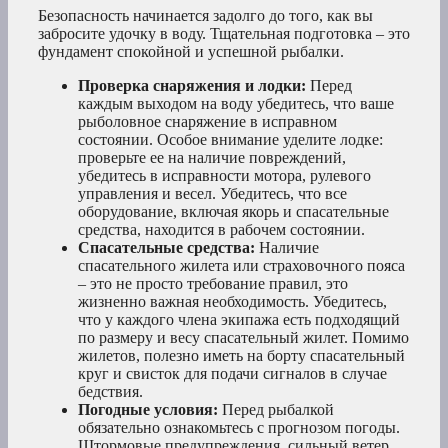
Безопасность начинается задолго до того, как вы
забросите удочку в воду. Тщательная подготовка – это
фундамент спокойной и успешной рыбалки.
Проверка снаряжения и лодки:
Перед
каждым выходом на воду убедитесь, что ваше
рыболовное снаряжение в исправном
состоянии. Особое внимание уделите лодке:
проверьте ее на наличие повреждений,
убедитесь в исправности мотора, рулевого
управления и весел. Убедитесь, что все
оборудование, включая якорь и спасательные
средства, находится в рабочем состоянии.
Спасательные средства:
Наличие
спасательного жилета или страховочного пояса
– это не просто требование правил, это
жизненно важная необходимость. Убедитесь,
что у каждого члена экипажа есть подходящий
по размеру и весу спасательный жилет. Помимо
жилетов, полезно иметь на борту спасательный
круг и свисток для подачи сигналов в случае
бедствия.
Погодные условия:
Перед рыбалкой
обязательно ознакомьтесь с прогнозом погоды.
Штормовые предупреждения, сильный ветер