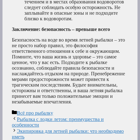
течением и в местах образования водоворотов
следует соблюдать особую осторожность. Не
заплывайте в опасные зоны и не подходите
близко к водоворотам.
Заключение: безопасность – превыше всего
Безопасность на воде во время летней рыбалки – это
не просто набор правил, это философия
ответственного отношения к себе и окружающим.
Помните, что ваша жизнь и здоровье – это самое
ценное, что у вас есть. Подходите к рыбалке
осознанно, соблюдайте правила безопасности и
наслаждайтесь отдыхом на природе. Пренебрежение
мерами предосторожности может привести к
трагическим последствиям. Будьте внимательны,
осторожны и ответственны, и ваша летняя рыбалка
принесет вам только положительные эмоции и
незабываемые впечатления.
Рубрики
Всё про рыбалку
Рыбалка с лодки летом: преимущества и
особенности
Экипировка для летней рыбалки: что необходимо
иметь