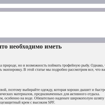
что необходимо иметь
на природе, но и возможность поймать трофейную рыбу. Однако,
 экипировку. В этой статье мы подробно рассмотрим все, что в
вой, поэтому выбирайте одежду, которая хорошо дышит и быстро
тических материалов, предназначенных для активного отдыха.
, особенно на воде. Обязательно наденьте широкополую шляпу 
нцезащитный крем с высоким SPF.