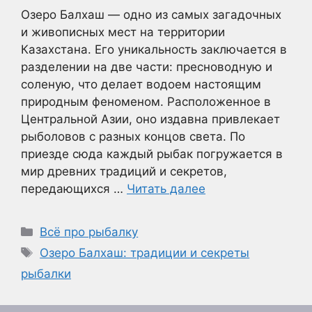
Озеро Балхаш — одно из самых загадочных
и живописных мест на территории
Казахстана. Его уникальность заключается в
разделении на две части: пресноводную и
соленую, что делает водоем настоящим
природным феноменом. Расположенное в
Центральной Азии, оно издавна привлекает
рыболовов с разных концов света. По
приезде сюда каждый рыбак погружается в
мир древних традиций и секретов,
передающихся …
Читать далее
Рубрики
Всё про рыбалку
Метки
Озеро Балхаш: традиции и секреты
рыбалки