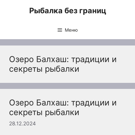
Перейти
Рыбалка без границ
к
содержимому
Меню
Озеро Балхаш: традиции и
секреты рыбалки
Озеро Балхаш: традиции и
секреты рыбалки
28.12.2024