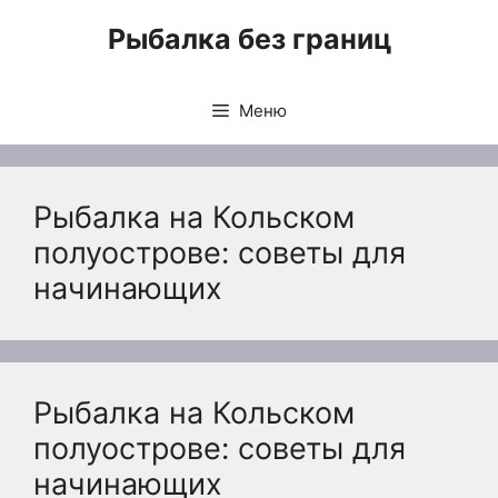
Перейти
Рыбалка без границ
к
содержимому
Меню
Рыбалка на Кольском
полуострове: советы для
начинающих
Рыбалка на Кольском
полуострове: советы для
начинающих