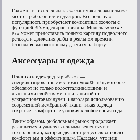
Гаджеты и технологии также занимают значительное
место в рыболовной индустрии. Всё большую
популярность приобретают компактные эхолоты с
функцией 3D-моделирования дна. Модель
SonarXP
может предоставить полную картину подводного
Pro
рельефа и движения рыбы в реальном времени
благодаря высокоточному датчику на борту.
Аксессуары и одежда
Новинка в одежде для рыбаков —
специализированные костюмы
, которые
AquaShield
обладают не только водоотталкивающими и
дышащими свойствами, но и защитой от
ультрафиолетовых лучей. Благодаря использованию
современной мембранной ткани, такая одежда
сохраняет комфортные условия в любое время года.
Таким образом, рыболовный рынок продолжает
развиваться и удивлять новыми решениями и
технологиями, которые делают процесс ловли более
комфортным и эффективным. Надеемся, что наш