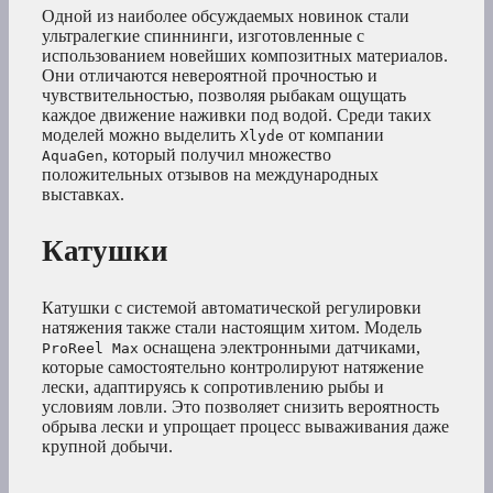
Одной из наиболее обсуждаемых новинок стали
ультралегкие спиннинги, изготовленные с
использованием новейших композитных материалов.
Они отличаются невероятной прочностью и
чувствительностью, позволяя рыбакам ощущать
каждое движение наживки под водой. Среди таких
моделей можно выделить
от компании
Xlyde
, который получил множество
AquaGen
положительных отзывов на международных
выставках.
Катушки
Катушки с системой автоматической регулировки
натяжения также стали настоящим хитом. Модель
оснащена электронными датчиками,
ProReel Max
которые самостоятельно контролируют натяжение
лески, адаптируясь к сопротивлению рыбы и
условиям ловли. Это позволяет снизить вероятность
обрыва лески и упрощает процесс вываживания даже
крупной добычи.