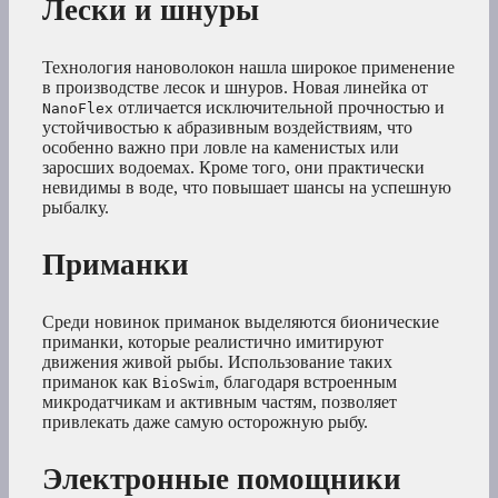
Лески и шнуры
Технология нановолокон нашла широкое применение
в производстве лесок и шнуров. Новая линейка от
отличается исключительной прочностью и
NanoFlex
устойчивостью к абразивным воздействиям, что
особенно важно при ловле на каменистых или
заросших водоемах. Кроме того, они практически
невидимы в воде, что повышает шансы на успешную
рыбалку.
Приманки
Среди новинок приманок выделяются бионические
приманки, которые реалистично имитируют
движения живой рыбы. Использование таких
приманок как
, благодаря встроенным
BioSwim
микродатчикам и активным частям, позволяет
привлекать даже самую осторожную рыбу.
Электронные помощники