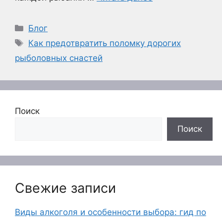
Рубрики
Блог
Метки
Как предотвратить поломку дорогих
рыболовных снастей
Поиск
Поиск
Свежие записи
Виды алкоголя и особенности выбора: гид по