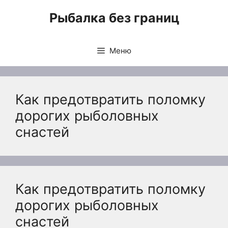
Перейти
Рыбалка без границ
к
содержимому
Меню
Как предотвратить поломку
дорогих рыболовных
снастей
Как предотвратить поломку
дорогих рыболовных
снастей