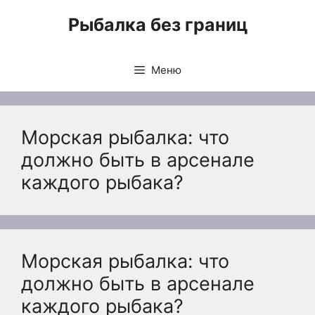
Перейти
Рыбалка без границ
к
содержимому
Меню
Морская рыбалка: что
должно быть в арсенале
каждого рыбака?
Морская рыбалка: что
должно быть в арсенале
каждого рыбака?