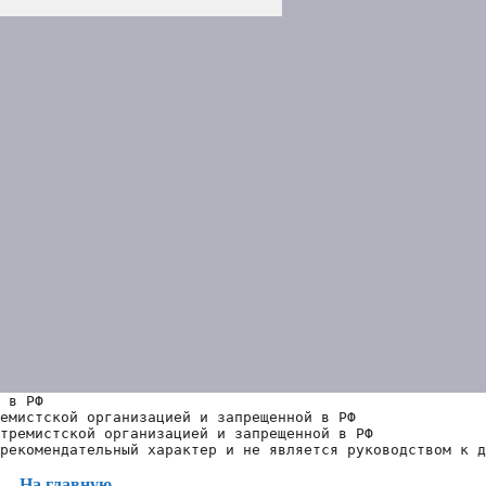
 в РФ
емистской организацией и запрещенной в РФ
тремистской организацией и запрещенной в РФ 
рекомендательный характер и не является руководством к д
На главную