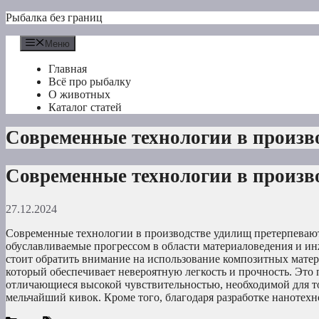
Перейти
Рыбалка без границ
к
содержимому
Меню
Главная
Всё про рыбалку
О животных
Каталог статей
Современные технологии в произв
Современные технологии в произв
27.12.2024
Современные технологии в производстве удилищ претерпевают
обуславливаемые прогрессом в области материаловедения и и
стоит обратить внимание на использование композитных матери
который обеспечивает невероятную легкость и прочность. Это 
отличающиеся высокой чувствительностью, необходимой для т
мельчайший кивок. Кроме того, благодаря разработке нанотех